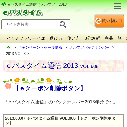
ｅパスタイム通信（メルマガ）2013
バッチフラワーとは
選び方
使い方
3分診断
商品一覧
キャンペーン・セール情報
メルマガバックナンバー
2013 VOL.608
ｅパスタイム通信 2013
VOL.608
【ｅクーポン削除ボタン】
『ｅパスタイム通信』のバックナンバー2013年分です。
2013.03.07 ｅパスタイム通信 VOL.608【ｅクーポン削除ボタ
ン】