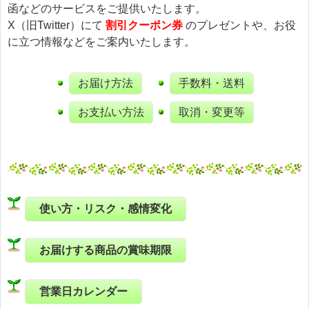
函などのサービスをご提供いたします。
X（旧Twitter）にて
割引クーポン券
のプレゼントや、お役
に立つ情報などをご案内いたします。
お届け方法
手数料・送料
お支払い方法
取消・変更等
使い方・リスク・感情変化
お届けする商品の賞味期限
営業日カレンダー