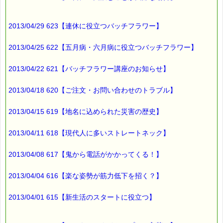
2013/04/29 623【連休に役立つバッチフラワー】
2013/04/25 622【五月病・六月病に役立つバッチフラワー】
2013/04/22 621【バッチフラワー講座のお知らせ】
2013/04/18 620【ご注文・お問い合わせのトラブル】
2013/04/15 619【地名に込められた災害の歴史】
2013/04/11 618【現代人に多いストレートネック】
2013/04/08 617【鬼から電話がかかってくる！】
2013/04/04 616【楽な姿勢が筋力低下を招く？】
2013/04/01 615【新生活のスタートに役立つ】