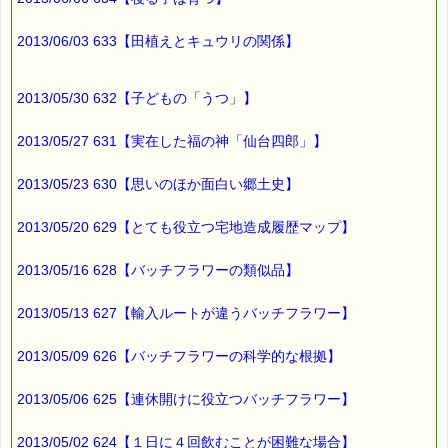
2013/06/03 633【田植えとキュウリの関係】
2013/05/30 632【子どもの「うつ」】
2013/05/27 631【実在した福の神「仙台四郎」】
2013/05/23 630【思いのほか面白い郷土史】
2013/05/20 629【とても役立つ宅地造成履歴マップ】
2013/05/16 628【バッチフラワーの類似品】
2013/05/13 627【輸入ルートが違うバッチフラワー】
2013/05/09 626【バッチフラワーの科学的な根拠】
2013/05/06 625【連休開けに役立つバッチフラワー】
2013/05/02 624【１日に４回飲むことが困難な場合】