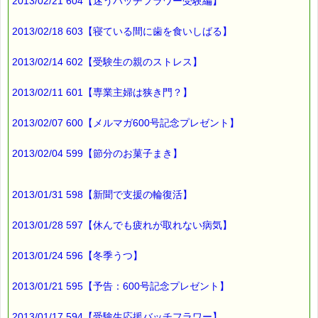
2013/02/21 604【迷うバッチフラワー受験編】
2013/02/18 603【寝ている間に歯を食いしばる】
2013/02/14 602【受験生の親のストレス】
2013/02/11 601【専業主婦は狭き門？】
2013/02/07 600【メルマガ600号記念プレゼント】
2013/02/04 599【節分のお菓子まき】
2013/01/31 598【新聞で支援の輪復活】
2013/01/28 597【休んでも疲れが取れない病気】
2013/01/24 596【冬季うつ】
2013/01/21 595【予告：600号記念プレゼント】
2013/01/17 594【受験生応援バッチフラワー】