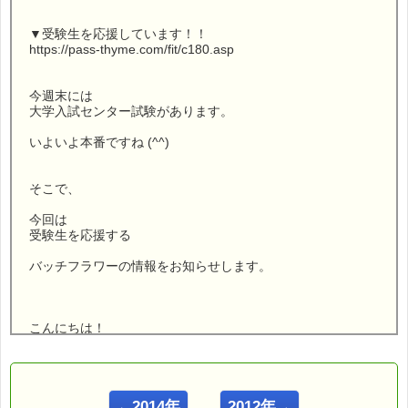
▼受験生を応援しています！！
https://pass-thyme.com/fit/c180.asp
今週末には
大学入試センター試験があります。
いよいよ本番ですね (^^)
そこで、
今回は
受験生を応援する
バッチフラワーの情報をお知らせします。
こんにちは！
ｅパスタイム店長の
ルコ＠千葉るみこ （主婦、受験生の母） でございます。
←2014年
2012年→
━━━━━━━━━━━━━━━━━━━━━━━━━━━━━━