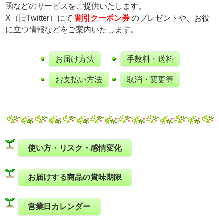
函などのサービスをご提供いたします。
X（旧Twitter）にて
割引クーポン券
のプレゼントや、お役
に立つ情報などをご案内いたします。
お届け方法
手数料・送料
お支払い方法
取消・変更等
使い方・リスク・感情変化
お届けする商品の賞味期限
営業日カレンダー