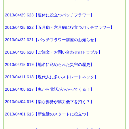
2013/04/29 623【連休に役立つバッチフラワー】
2013/04/25 622【五月病・六月病に役立つバッチフラワー】
2013/04/22 621【バッチフラワー講座のお知らせ】
2013/04/18 620【ご注文・お問い合わせのトラブル】
2013/04/15 619【地名に込められた災害の歴史】
2013/04/11 618【現代人に多いストレートネック】
2013/04/08 617【鬼から電話がかかってくる！】
2013/04/04 616【楽な姿勢が筋力低下を招く？】
2013/04/01 615【新生活のスタートに役立つ】