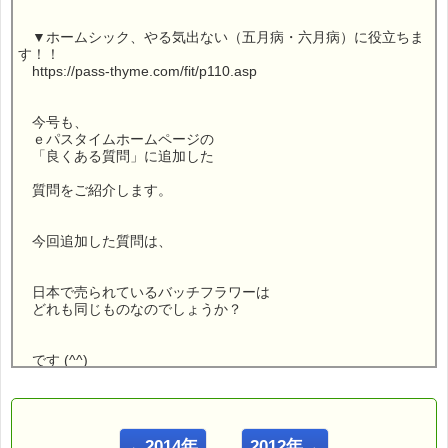
▼ホームシック、やる気出ない（五月病・六月病）に役立ちま
す！！
https://pass-thyme.com/fit/p110.asp
今号も、
ｅパスタイムホームページの
「良くある質問」に追加した
質問をご紹介します。
今回追加した質問は、
日本で売られているバッチフラワーは
どれも同じものなのでしょうか？
です (^^)
こんにちは！
←2014年
2012年→