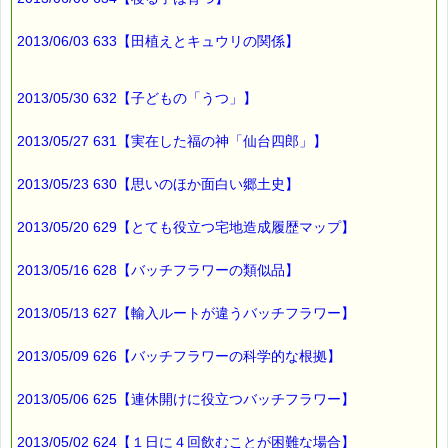
2013/06/03 633【田植えとキュウリの関係】
2013/05/30 632【子どもの「うつ」】
2013/05/27 631【実在した福の神「仙台四郎」】
2013/05/23 630【思いのほか面白い郷土史】
2013/05/20 629【とても役立つ宅地造成履歴マップ】
2013/05/16 628【バッチフラワーの類似品】
2013/05/13 627【輸入ルートが違うバッチフラワー】
2013/05/09 626【バッチフラワーの科学的な根拠】
2013/05/06 625【連休開けに役立つバッチフラワー】
2013/05/02 624【１日に４回飲むことが困難な場合】