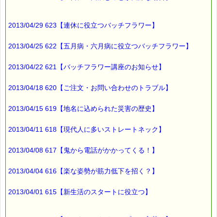
2013/04/29 623【連休に役立つバッチフラワー】
2013/04/25 622【五月病・六月病に役立つバッチフラワー】
2013/04/22 621【バッチフラワー講座のお知らせ】
2013/04/18 620【ご注文・お問い合わせのトラブル】
2013/04/15 619【地名に込められた災害の歴史】
2013/04/11 618【現代人に多いストレートネック】
2013/04/08 617【鬼から電話がかかってくる！】
2013/04/04 616【楽な姿勢が筋力低下を招く？】
2013/04/01 615【新生活のスタートに役立つ】