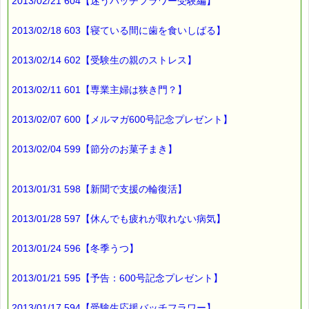
2013/02/21 604【迷うバッチフラワー受験編】
2013/02/18 603【寝ている間に歯を食いしばる】
2013/02/14 602【受験生の親のストレス】
2013/02/11 601【専業主婦は狭き門？】
2013/02/07 600【メルマガ600号記念プレゼント】
2013/02/04 599【節分のお菓子まき】
2013/01/31 598【新聞で支援の輪復活】
2013/01/28 597【休んでも疲れが取れない病気】
2013/01/24 596【冬季うつ】
2013/01/21 595【予告：600号記念プレゼント】
2013/01/17 594【受験生応援バッチフラワー】