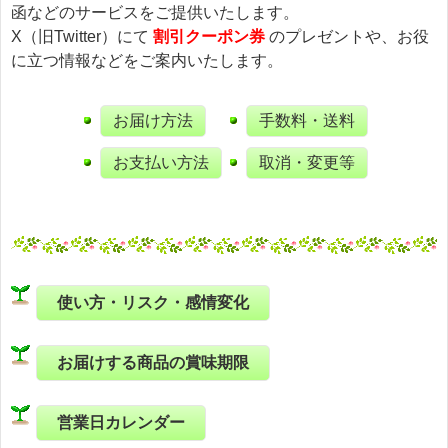
函などのサービスをご提供いたします。
X（旧Twitter）にて
割引クーポン券
のプレゼントや、お役
に立つ情報などをご案内いたします。
お届け方法
手数料・送料
お支払い方法
取消・変更等
使い方・リスク・感情変化
お届けする商品の賞味期限
営業日カレンダー