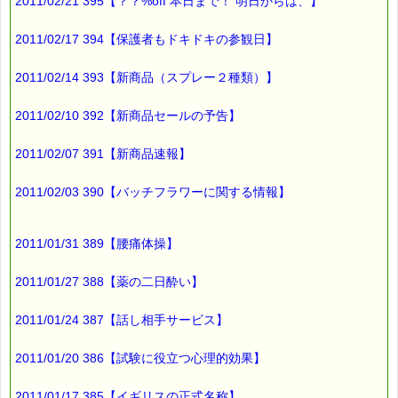
2011/02/21 395【？？%off 本日まで！ 明日からは、】
2011/02/17 394【保護者もドキドキの参観日】
2011/02/14 393【新商品（スプレー２種類）】
2011/02/10 392【新商品セールの予告】
2011/02/07 391【新商品速報】
2011/02/03 390【バッチフラワーに関する情報】
2011/01/31 389【腰痛体操】
2011/01/27 388【薬の二日酔い】
2011/01/24 387【話し相手サービス】
2011/01/20 386【試験に役立つ心理的効果】
2011/01/17 385【イギリスの正式名称】