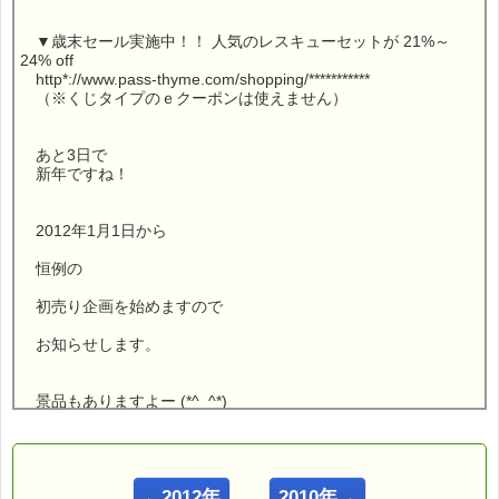
▼歳末セール実施中！！ 人気のレスキューセットが 21%～
24% off
http*://www.pass-thyme.com/shopping/***********
（※くじタイプのｅクーポンは使えません）
あと3日で
新年ですね！
2012年1月1日から
恒例の
初売り企画を始めますので
お知らせします。
景品もありますよー (*^_^*)
こんにちは！
←2012年
2010年→