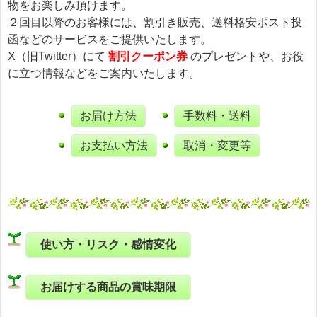
物をお楽しみ頂けます。
２回目以降のお客様には、割引き販売、送料格安ポスト投
函などのサービスをご提供いたします。
X（旧Twitter）にて
割引クーポン券
のプレゼントや、お役
に立つ情報などをご案内いたします。
お届け方法
手数料・送料
お支払い方法
取消・変更等
使い方・リスク・感情変化
お届けする商品の賞味期限