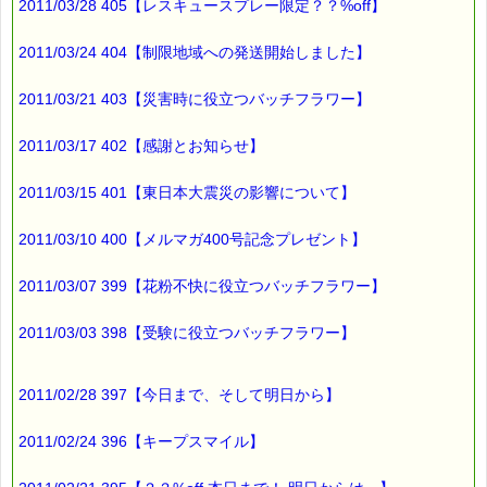
2011/03/28 405【レスキュースプレー限定？？%off】
*****@pass-thyme.com
https://pass-thyme.com/
2011/03/24 404【制限地域への発送開始しました】
■━━━━━━━━━━━━━━━━━━━━━━━━━━━━━━
バックナンバー一覧
2011/03/21 403【災害時に役立つバッチフラワー】
2011/03/17 402【感謝とお知らせ】
2011/03/15 401【東日本大震災の影響について】
2011/03/10 400【メルマガ400号記念プレゼント】
2011/03/07 399【花粉不快に役立つバッチフラワー】
2011/03/03 398【受験に役立つバッチフラワー】
2011/02/28 397【今日まで、そして明日から】
2011/02/24 396【キープスマイル】