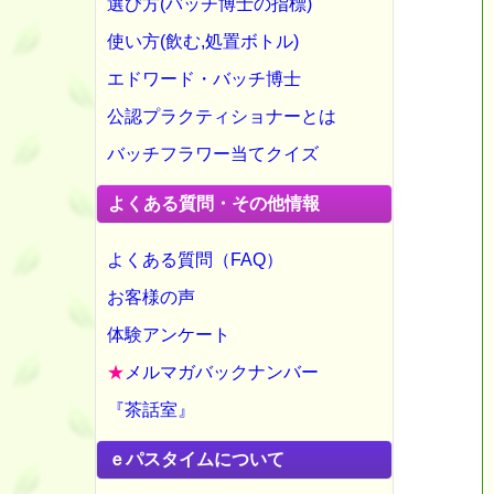
選び方(バッチ博士の指標)
使い方(飲む,処置ボトル)
エドワード・バッチ博士
公認プラクティショナーとは
バッチフラワー当てクイズ
よくある質問・その他情報
よくある質問（FAQ）
お客様の声
体験アンケート
★
メルマガバックナンバー
『茶話室』
ｅパスタイムについて