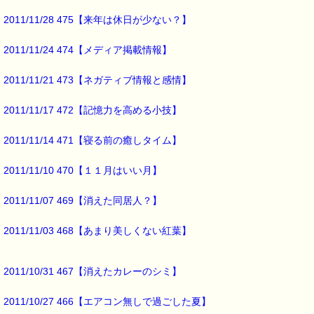
2011/11/28 475【来年は休日が少ない？】
「代金引換＋書留定形外郵便」を
お選び頂きますよう
2011/11/24 474【メディア掲載情報】
お願いいたします。
2011/11/21 473【ネガティブ情報と感情】
尚、会員様は
2011/11/17 472【記憶力を高める小技】
「郵便振替＋書留定形外郵便」と
「銀行振込＋書留定形外郵便」も
2011/11/14 471【寝る前の癒しタイム】
ご利用可能です。
2011/11/10 470【１１月はいい月】
お届けは全て
2011/11/07 469【消えた同居人？】
日本郵便の「書留定形外郵便」になります。
お届けにはかなりの時間を要する事もある他
2011/11/03 468【あまり美しくない紅葉】
郵便が配達できない地域へのお届けはできませんので
ご了承下さい。
2011/10/31 467【消えたカレーのシミ】
■本日のオススメ情報 ━━━━━━━━━━━━━━━━━━━━☆
2011/10/27 466【エアコン無しで過ごした夏】
▼災害や事故で傷ついてしまった心のケアに役立ちます