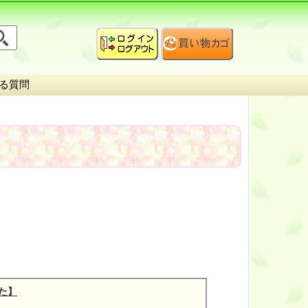
る質問
した】