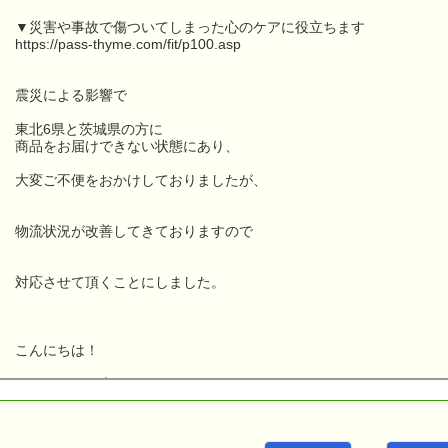
▼災害や事故で傷ついてしまった心のケアに役立ちます
https://pass-thyme.com/fit/p100.asp
震災による影響で
東北6県と茨城県の方に
商品をお届けできない状態にあり、
大変ご不便をおかけしておりましたが、
物流状況が改善してきておりますので
対応させて頂くことにしました。
こんにちは！
ｅパスタイム店長の
ルコ＠千葉るみこ （主婦、二児の母） でございます。
━━━━━━━━━━━━━━━━━━━━━━━━━━━━━━━