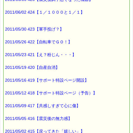
2011/06/02 424【１／１０００と１／１】
2011/05/30 423【軍手投げ？】
2011/05/26 422【自転車でＧＯ！】
2011/05/23 421【え？粉じん・・・】
2011/05/19 420【自産自消】
2011/05/16 419【サポート特設ページ開設】
2011/05/12 418【サポート特設ページ（予告）】
2011/05/09 417【共感しすぎて心に傷】
2011/05/05 416【震災後の無力感】
2011/05/02 415【戻ってきた「嬉しい」】