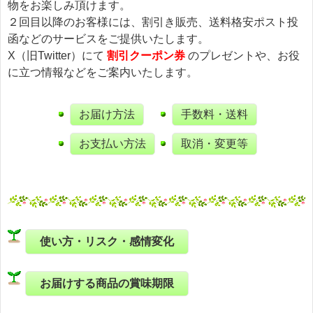
物をお楽しみ頂けます。
２回目以降のお客様には、割引き販売、送料格安ポスト投
函などのサービスをご提供いたします。
X（旧Twitter）にて
割引クーポン券
のプレゼントや、お役
に立つ情報などをご案内いたします。
お届け方法
手数料・送料
お支払い方法
取消・変更等
使い方・リスク・感情変化
お届けする商品の賞味期限