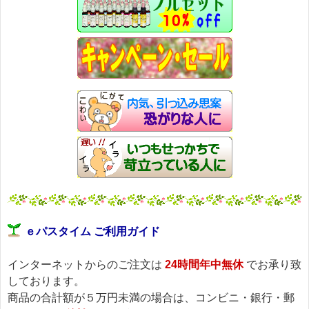
ｅパスタイム ご利用ガイド
インターネットからのご注文は
24時間年中無休
でお承り致
しております。
商品の合計額が５万円未満の場合は、コンビニ・銀行・郵