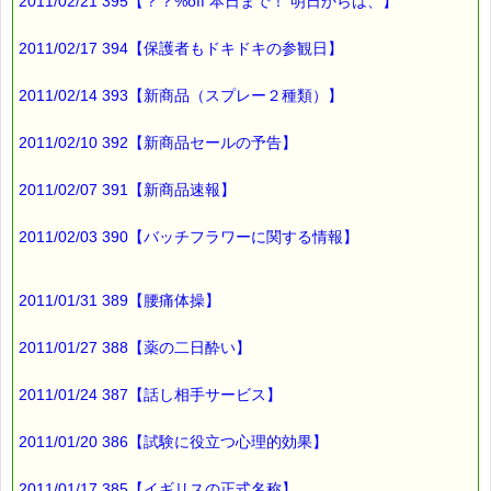
2011/02/21 395【？？%off 本日まで！ 明日からは、】
2011/02/17 394【保護者もドキドキの参観日】
2011/02/14 393【新商品（スプレー２種類）】
2011/02/10 392【新商品セールの予告】
2011/02/07 391【新商品速報】
2011/02/03 390【バッチフラワーに関する情報】
2011/01/31 389【腰痛体操】
2011/01/27 388【薬の二日酔い】
2011/01/24 387【話し相手サービス】
2011/01/20 386【試験に役立つ心理的効果】
2011/01/17 385【イギリスの正式名称】