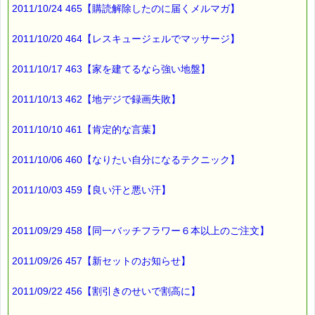
そういえば、
2011/10/24 465【購読解除したのに届くメルマガ】
子どもが小さかった頃
よだれかけに付けた
2011/10/20 464【レスキュージェルでマッサージ】
カレーの汚れが
2011/10/17 463【家を建てるなら強い地盤】
いつの間にか
きれいになっていた事がありました。
2011/10/13 462【地デジで録画失敗】
お日様が
2011/10/10 461【肯定的な言葉】
きれいにしてくれてたんですね。
2011/10/06 460【なりたい自分になるテクニック】
ところで、
2011/10/03 459【良い汗と悪い汗】
こちらも、お日様の恩恵を受けていますよー (*^_^*)
■本日のオススメ情報
━━━━━━━━━━━━━━━━━━━━☆
2011/09/29 458【同一バッチフラワー６本以上のご注文】
▼震災で傷ついた 心 を癒すお手伝い（こころ・サポート特別
2011/09/26 457【新セットのお知らせ】
割引）
https://pass-thyme.com/special/kokoro-support.asp
（※くじタイプのｅクーポンは使えません）
2011/09/22 456【割引きのせいで割高に】