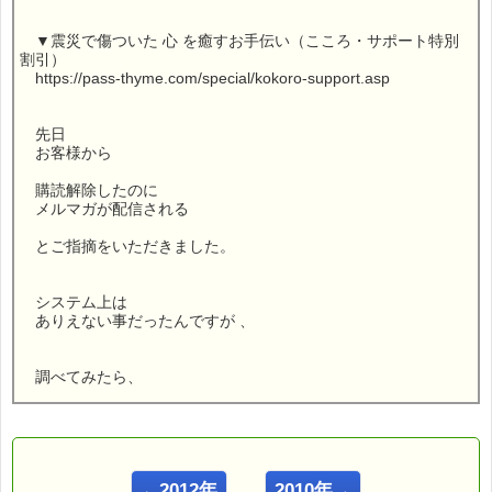
▼震災で傷ついた 心 を癒すお手伝い（こころ・サポート特別
割引）
https://pass-thyme.com/special/kokoro-support.asp
先日
お客様から
購読解除したのに
メルマガが配信される
とご指摘をいただきました。
システム上は
ありえない事だったんですが 、
調べてみたら、
原因がわかったんです。
その原因とは・・・
←2012年
2010年→