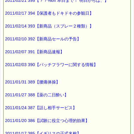
2011/02/21 395【？？%off 本日まで！ 明日からは、】
2011/02/17 394【保護者もドキドキの参観日】
2011/02/14 393【新商品（スプレー２種類）】
2011/02/10 392【新商品セールの予告】
2011/02/07 391【新商品速報】
2011/02/03 390【バッチフラワーに関する情報】
2011/01/31 389【腰痛体操】
2011/01/27 388【薬の二日酔い】
2011/01/24 387【話し相手サービス】
2011/01/20 386【試験に役立つ心理的効果】
2011/01/17 385【イギリスの正式名称】