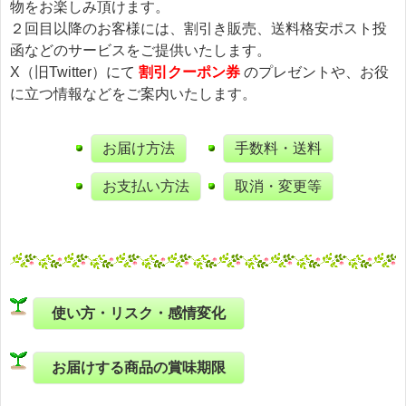
物をお楽しみ頂けます。
２回目以降のお客様には、割引き販売、送料格安ポスト投
函などのサービスをご提供いたします。
X（旧Twitter）にて
割引クーポン券
のプレゼントや、お役
に立つ情報などをご案内いたします。
お届け方法
手数料・送料
お支払い方法
取消・変更等
使い方・リスク・感情変化
お届けする商品の賞味期限