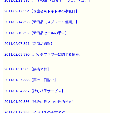
2011/02/21 395【？？%off 本日まで！ 明日からは、】
2011/02/17 394【保護者もドキドキの参観日】
2011/02/14 393【新商品（スプレー２種類）】
2011/02/10 392【新商品セールの予告】
2011/02/07 391【新商品速報】
2011/02/03 390【バッチフラワーに関する情報】
2011/01/31 389【腰痛体操】
2011/01/27 388【薬の二日酔い】
2011/01/24 387【話し相手サービス】
2011/01/20 386【試験に役立つ心理的効果】
2011/01/17 385【イギリスの正式名称】