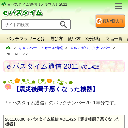
ｅパスタイム通信（メルマガ）2011
バッチフラワーとは
選び方
使い方
3分診断
商品一覧
キャンペーン・セール情報
メルマガバックナンバー
2011 VOL.425
ｅパスタイム通信 2011
VOL.425
【震災後調子悪くなった機器】
『ｅパスタイム通信』のバックナンバー2011年分です。
2011.06.06 ｅパスタイム通信 VOL.425【震災後調子悪くなった
機器】