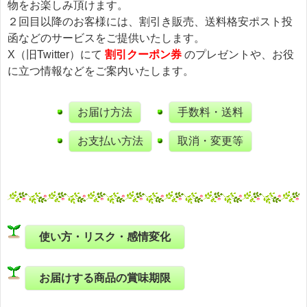
物をお楽しみ頂けます。
２回目以降のお客様には、割引き販売、送料格安ポスト投
函などのサービスをご提供いたします。
X（旧Twitter）にて
割引クーポン券
のプレゼントや、お役
に立つ情報などをご案内いたします。
お届け方法
手数料・送料
お支払い方法
取消・変更等
使い方・リスク・感情変化
お届けする商品の賞味期限