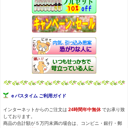
ｅパスタイム ご利用ガイド
インターネットからのご注文は
24時間年中無休
でお承り致
しております。
商品の合計額が５万円未満の場合は、コンビニ・銀行・郵