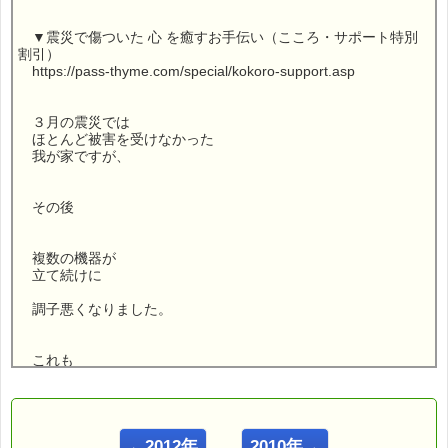
▼震災で傷ついた 心 を癒すお手伝い（こころ・サポート特別
割引）
https://pass-thyme.com/special/kokoro-support.asp
３月の震災では
ほとんど被害を受けなかった
我が家ですが、
その後
複数の機器が
立て続けに
調子悪くなりました。
これも
震災の影響でしょうか？
←2012年
2010年→
こんにちは！