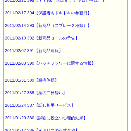
2011/02/21 395【？？%off 本日まで！ 明日からは、】
2011/02/17 394【保護者もドキドキの参観日】
2011/02/14 393【新商品（スプレー２種類）】
2011/02/10 392【新商品セールの予告】
2011/02/07 391【新商品速報】
2011/02/03 390【バッチフラワーに関する情報】
2011/01/31 389【腰痛体操】
2011/01/27 388【薬の二日酔い】
2011/01/24 387【話し相手サービス】
2011/01/20 386【試験に役立つ心理的効果】
2011/01/17 385【イギリスの正式名称】