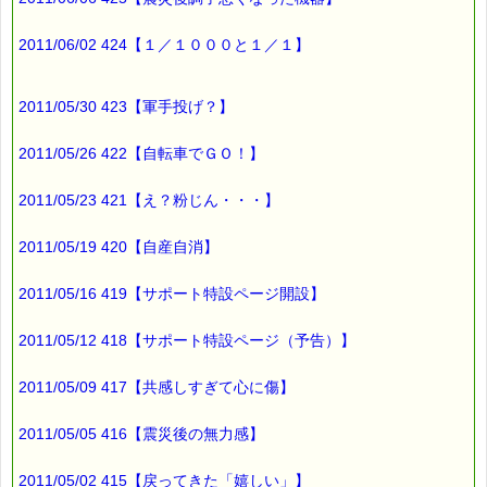
2011/06/02 424【１／１０００と１／１】
2011/05/30 423【軍手投げ？】
2011/05/26 422【自転車でＧＯ！】
2011/05/23 421【え？粉じん・・・】
2011/05/19 420【自産自消】
2011/05/16 419【サポート特設ページ開設】
2011/05/12 418【サポート特設ページ（予告）】
2011/05/09 417【共感しすぎて心に傷】
2011/05/05 416【震災後の無力感】
2011/05/02 415【戻ってきた「嬉しい」】