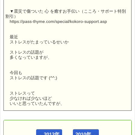
▼震災で傷ついた 心 を癒すお手伝い（こころ・サポート特別
割引）
https://pass-thyme.com/special/kokoro-support.asp
最近
ストレスがたまっているせいか
ストレスの話題が
多くなっていますが、
今回も
ストレスの話題です (^^;)
ストレスって
少なければ少ないほど
いいと思っていたんですが、
ぜんぜんないのも
良くないそうなんです (・・？)
←2012年
2010年→