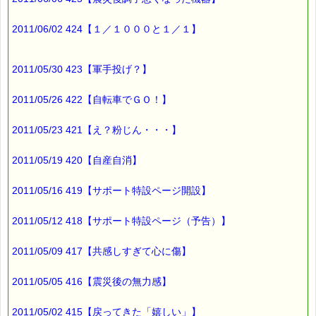
2011/06/02 424【１／１０００と１／１】
2011/05/30 423【軍手投げ？】
2011/05/26 422【自転車でＧＯ！】
2011/05/23 421【え？粉じん・・・】
2011/05/19 420【自産自消】
2011/05/16 419【サポート特設ページ開設】
2011/05/12 418【サポート特設ページ（予告）】
2011/05/09 417【共感しすぎて心に傷】
2011/05/05 416【震災後の無力感】
2011/05/02 415【戻ってきた「嬉しい」】