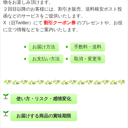
物をお楽しみ頂けます。
２回目以降のお客様には、割引き販売、送料格安ポスト投
函などのサービスをご提供いたします。
X（旧Twitter）にて
割引クーポン券
のプレゼントや、お役
に立つ情報などをご案内いたします。
お届け方法
手数料・送料
お支払い方法
取消・変更等
使い方・リスク・感情変化
お届けする商品の賞味期限