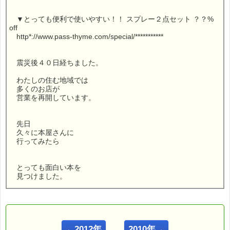
▼とっても便利で使いやすい！！ スプレー２点セット ？？%
off
http*://www.pass-thyme.com/special/***********
震災後４０日経ちました。
わたしの住む地域では
多くのお店が
営業を再開しています。
先日
久々に本屋さんに
行ってみたら
とっても面白い本を
見つけました。
こんにちは！
←2012年
2010年→
ｅパスタイム店長の