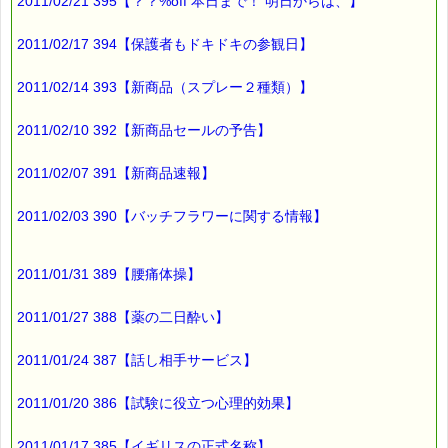
2011/02/21 395【？？%off 本日まで！ 明日からは、】
2011/02/17 394【保護者もドキドキの参観日】
2011/02/14 393【新商品（スプレー２種類）】
2011/02/10 392【新商品セールの予告】
2011/02/07 391【新商品速報】
2011/02/03 390【バッチフラワーに関する情報】
2011/01/31 389【腰痛体操】
2011/01/27 388【薬の二日酔い】
2011/01/24 387【話し相手サービス】
2011/01/20 386【試験に役立つ心理的効果】
2011/01/17 385【イギリスの正式名称】