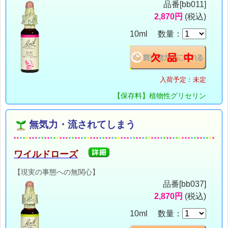
品番[bb011]
2,870円
(税込)
10ml 数量：
入荷予定：未定
【保存料】植物性グリセリン
無気力・流されてしまう
ワイルドローズ
【現実の事態への無関心】
品番[bb037]
2,870円
(税込)
10ml 数量：