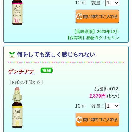
10ml 数量：
【賞味期限】2028年12月
【保存料】植物性グリセリン
何をしても楽しく感じられない
ゲンチアナ
【内心の不確かさ】
品番[bb012]
2,870円
(税込)
10ml 数量：