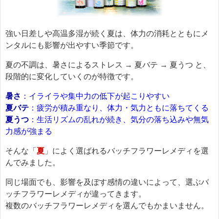
強い日差しや高温多湿が続く夏は、体力の消耗とともにメ
ンタルにも影響が出やすい季節です。
夏の不調は、暑さによるストレス → 夏バテ → 夏うつ と、
段階的に変化していくのが特徴です。
暑さ
：イライラや集中力の低下が起こりやすい
夏バテ
：疲労が積み重なり、体力・気力ともに落ちてくる
夏うつ
：生活リズムの乱れが続き、気分の落ち込みや無気
力感が強まる
そんな「
夏
」によく選ばれるバッチフラワーレメディを選
んでみました。
同じ場面でも、影響を及ぼす感情の違いによって、選ぶバ
ッチフラワーレメディが違ってきます。
複数のバッチフラワーレメディを選んでもかまいません。