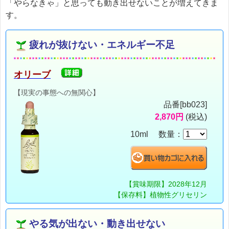
「やらなきゃ」と思っても動き出せないことが増えてきま
す。
疲れが抜けない・エネルギー不足
オリーブ
【現実の事態への無関心】
品番[bb023]
2,870円
(税込)
10ml 数量：
【賞味期限】2028年12月
【保存料】植物性グリセリン
やる気が出ない・動き出せない