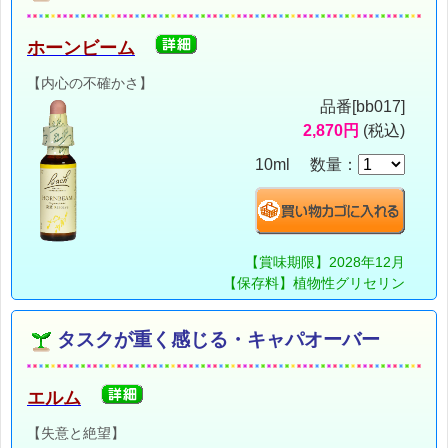
ホーンビーム
【内心の不確かさ】
品番[bb017]
2,870円
(税込)
10ml 数量：
【賞味期限】2028年12月
【保存料】植物性グリセリン
タスクが重く感じる・キャパオーバー
エルム
【失意と絶望】