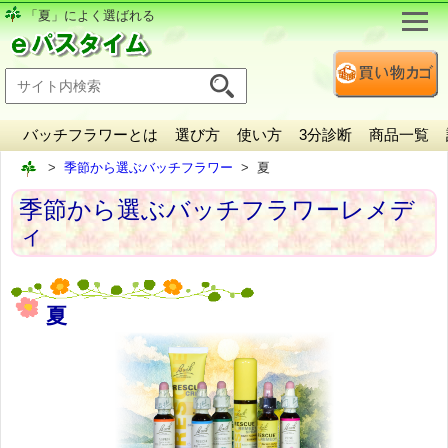
「夏」によく選ばれる
バッチフラワーとは
選び方
使い方
3分診断
商品一覧
季節から選ぶバッチフラワー
夏
季節から選ぶバッチフラワーレメデ
ィ
夏