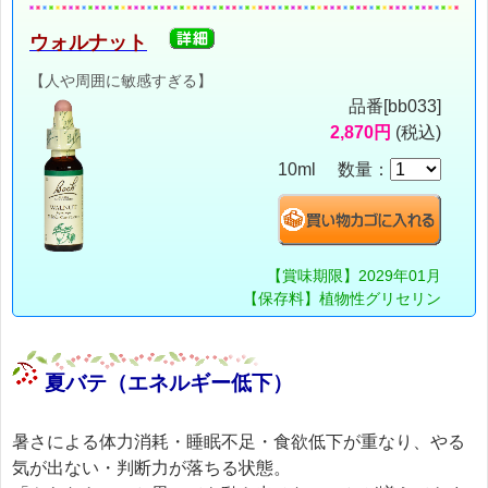
ウォルナット
【人や周囲に敏感すぎる】
品番[bb033]
2,870円
(税込)
10ml 数量：
【賞味期限】2029年01月
【保存料】植物性グリセリン
夏バテ（エネルギー低下）
暑さによる体力消耗・睡眠不足・食欲低下が重なり、やる
気が出ない・判断力が落ちる状態。