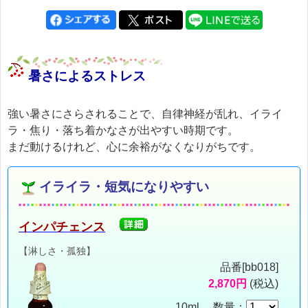
暑さによるストレス
強い暑さにさらされることで、自律神経が乱れ、イライ
ラ・焦り・落ち着かなさが出やすい時期です。
まだ動けるけれど、心に余裕がなくなりがちです。
イライラ・短気になりやすい
インパチェンス
【淋しさ・孤独】
品番[bb018]
2,870円
(税込)
10ml 数量：