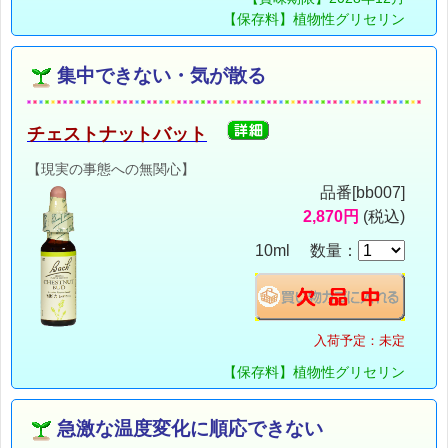
【保存料】植物性グリセリン
集中できない・気が散る
チェストナットバット
【現実の事態への無関心】
品番[bb007]
2,870円
(税込)
10ml 数量：
入荷予定：未定
【保存料】植物性グリセリン
急激な温度変化に順応できない