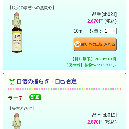
【現実の事態への無関心】
品番[bb021]
2,870円
(税込)
10ml 数量：
【賞味期限】2029年01月
【保存料】植物性グリセリン
自信の揺らぎ・自己否定
ラーチ
【失意と絶望】
品番[bb019]
2,870円
(税込)