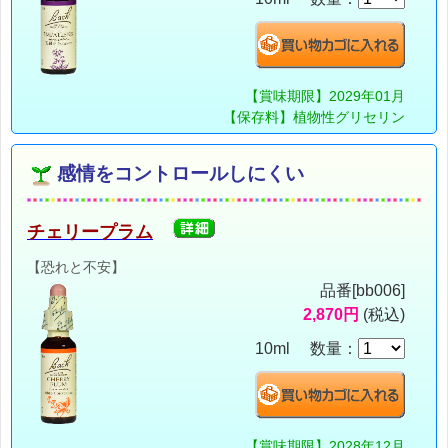
【賞味期限】2029年01月
【保存料】植物性グリセリン
感情をコントロールしにくい
チェリープラム
【恐れと不安】
品番[bb006]
2,870円
(税込)
10ml 数量：
【賞味期限】2028年12月