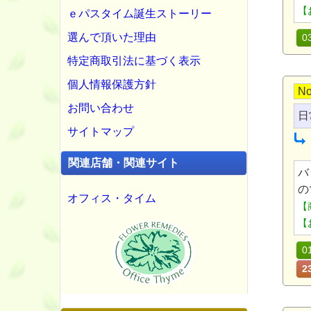
【
ｅパスタイム誕生ストーリー
選んで頂いた理由
0
特定商取引法に基づく表示
個人情報保護方針
No
お問い合わせ
日
サイトマップ
関連店舗・関連サイト
バ
の
オフィス・タイム
【
【
0
2