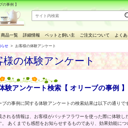
ブの事例 】
商品一覧
詳細情報
ペットと飼い主
ご注文について
よくあ
知らせ
お客様の体験アンケート
客様の体験アンケート
体験アンケート検索【 オリーブの事例 
ーブの事例に関する体験アンケートの検索結果は以下の通りで
載される情報は、お客様がバッチフラワーを使った際に体験し
す。 あくまでも感想をお知らせするものであり、効果効能につ