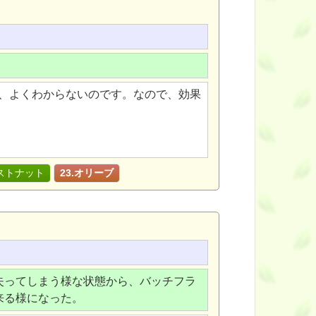
、よくわからないのです。なので、効果
ェストナット
23.オリーブ
失ってしまう様な状態から、バッチフラ
来る様になった。