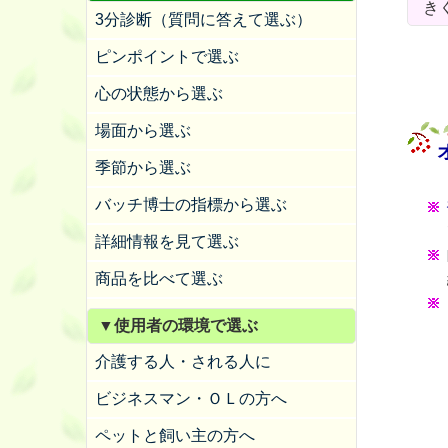
き
3分診断（質問に答えて選ぶ）
ピンポイントで選ぶ
心の状態から選ぶ
場面から選ぶ
季節から選ぶ
バッチ博士の指標から選ぶ
詳細情報を見て選ぶ
商品を比べて選ぶ
▼使用者の環境で選ぶ
介護する人・される人に
ビジネスマン・ＯＬの方へ
ペットと飼い主の方へ