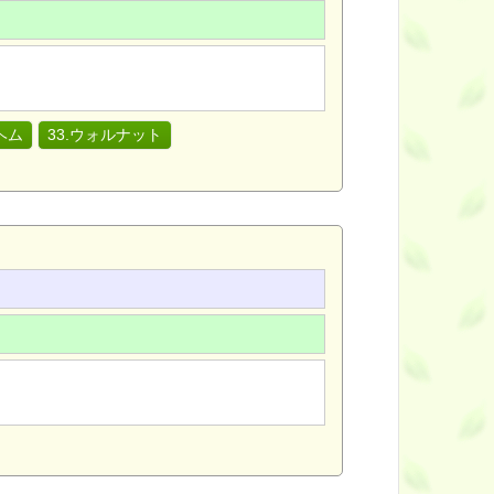
ヘム
33.ウォルナット