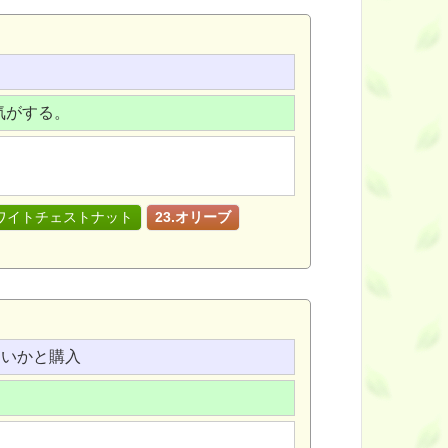
気がする。
ホワイトチェストナット
23.オリーブ
ないかと購入