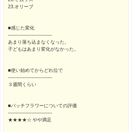
23.オリーブ
■感じた変化
------------------------------
あまり落ち込まなくなった。
子どもはあまり変化がなかった。
■使い始めてからどれ位で
------------------------------
３週間くらい
■バッチフラワーについての評価
------------------------------
★★★★☆ やや満足