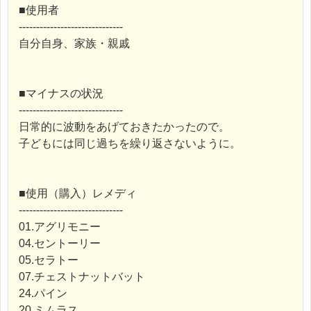
■使用者
------------------------------
自分自身、家族・親戚
■マイナスの状況
------------------------------
日常的に波動をあげておきたかったので。
子どもには同じ過ちを繰り返さないように。
■使用（購入）レメディ
------------------------------
01.アグリモニー
04.セントーリー
05.セラトー
07.チェストナットバット
24.パイン
20.ミムラス