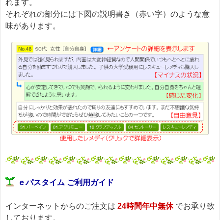
れます。
それぞれの部分には下図の説明書き（赤い字）のような意
味があります。
ｅパスタイム ご利用ガイド
インターネットからのご注文は
24時間年中無休
でお承り致
しております。