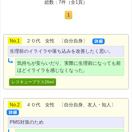
総数：7件（全1頁）
1
No.1
２０代 女性 〔自分自身〕
生理前のイライラや落ち込みを改善したく思い。
気持ちが安らいだり、実際に生理前になっても前
ほどイライラを感じなくなった。
レスキュープラス20ml
No.2
４０代 女性 〔自分自身、友人・知人〕
PMS対策のため