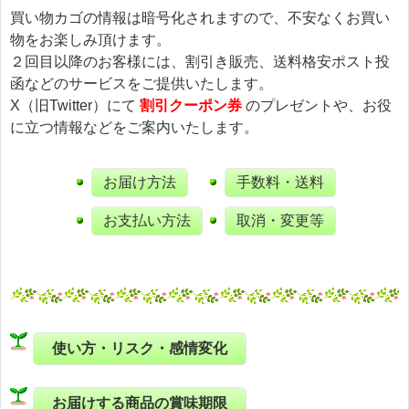
買い物カゴの情報は暗号化されますので、不安なくお買い
物をお楽しみ頂けます。
２回目以降のお客様には、割引き販売、送料格安ポスト投
函などのサービスをご提供いたします。
X（旧Twitter）にて
割引クーポン券
のプレゼントや、お役
に立つ情報などをご案内いたします。
お届け方法
手数料・送料
お支払い方法
取消・変更等
使い方・リスク・感情変化
お届けする商品の賞味期限