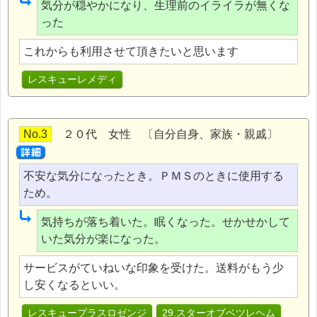
気分が穏やかになり、生理前のイライラが無くな
った
これからも利用させて頂きたいと思います
レスキューレメディ
No.3
２０代 女性 〔自分自身、家族・親戚〕
不安な気分になったとき。ＰＭＳのときに使用する
ため。
気持ちが落ち着いた。眠くなった。せかせかして
いた気分が楽になった。
サービスがていねいな印象を受けた。送料がもう少
し安くなるといい。
レスキュープラスロゼンジ
29.スターオブベツレヘム