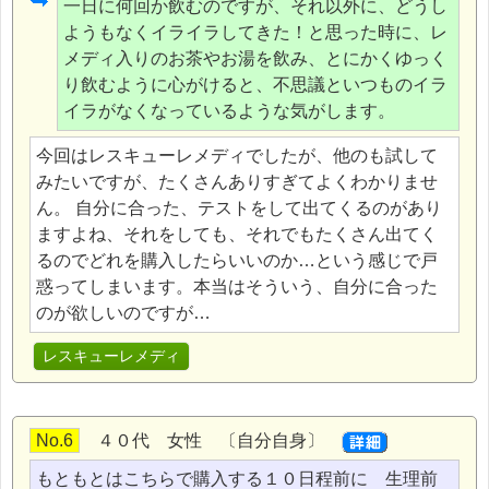
一日に何回か飲むのですが、それ以外に、どうし
ようもなくイライラしてきた！と思った時に、レ
メディ入りのお茶やお湯を飲み、とにかくゆっく
り飲むように心がけると、不思議といつものイラ
イラがなくなっているような気がします。
今回はレスキューレメディでしたが、他のも試して
みたいですが、たくさんありすぎてよくわかりませ
ん。 自分に合った、テストをして出てくるのがあり
ますよね、それをしても、それでもたくさん出てく
るのでどれを購入したらいいのか…という感じで戸
惑ってしまいます。本当はそういう、自分に合った
のが欲しいのですが…
レスキューレメディ
No.6
４０代 女性 〔自分自身〕
もともとはこちらで購入する１０日程前に 生理前