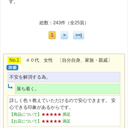
す。
総数：243件（全25頁）
1
>
>>|
No.1
４０代 女性 〔自分自身、家族・親戚〕
不安を解消する為。
落ち着く。
詳しく色々教えていただけるので安心できます。 安
心できる印象があるからです。
【商品について】
★★★★★
満足
【お店について】
★★★★★
満足