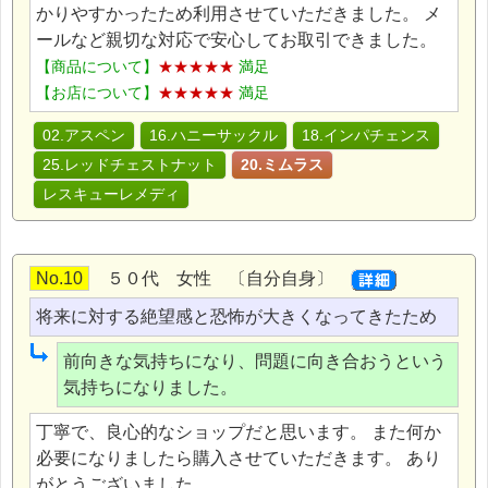
かりやすかったため利用させていただきました。 メ
ールなど親切な対応で安心してお取引できました。
【商品について】
★★★★★
満足
【お店について】
★★★★★
満足
02.アスペン
16.ハニーサックル
18.インパチェンス
25.レッドチェストナット
20.ミムラス
レスキューレメディ
No.10
５０代 女性 〔自分自身〕
将来に対する絶望感と恐怖が大きくなってきたため
前向きな気持ちになり、問題に向き合おうという
気持ちになりました。
丁寧で、良心的なショップだと思います。 また何か
必要になりましたら購入させていただきます。 あり
がとうございました。