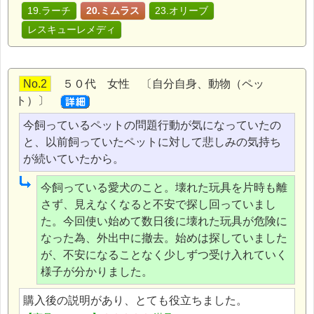
19.ラーチ
20.ミムラス
23.オリーブ
レスキューレメディ
No.2
５０代 女性 〔自分自身、動物（ペッ
ト）〕
今飼っているペットの問題行動が気になっていたの
と、以前飼っていたペットに対して悲しみの気持ち
が続いていたから。
今飼っている愛犬のこと。壊れた玩具を片時も離
さず、見えなくなると不安で探し回っていまし
た。今回使い始めて数日後に壊れた玩具が危険に
なった為、外出中に撤去。始めは探していました
が、不安になることなく少しずつ受け入れていく
様子が分かりました。
購入後の説明があり、とても役立ちました。