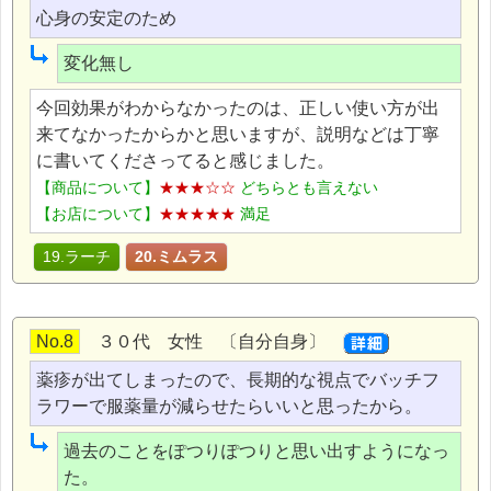
心身の安定のため
変化無し
今回効果がわからなかったのは、正しい使い方が出
来てなかったからかと思いますが、説明などは丁寧
に書いてくださってると感じました。
【商品について】
★★★☆☆
どちらとも言えない
【お店について】
★★★★★
満足
19.ラーチ
20.ミムラス
No.8
３０代 女性 〔自分自身〕
薬疹が出てしまったので、長期的な視点でバッチフ
ラワーで服薬量が減らせたらいいと思ったから。
過去のことをぽつりぽつりと思い出すようになっ
た。