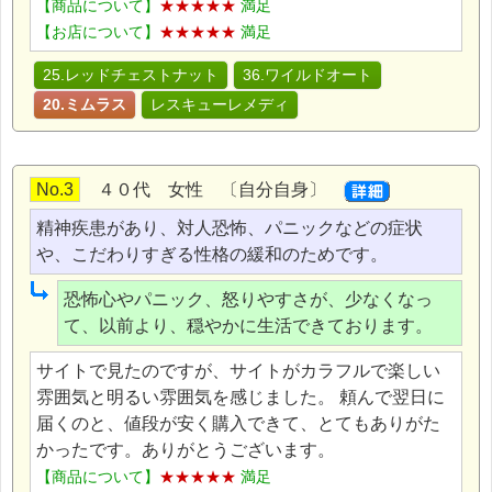
【商品について】
★★★★★
満足
【お店について】
★★★★★
満足
25.レッドチェストナット
36.ワイルドオート
20.ミムラス
レスキューレメディ
No.3
４０代 女性 〔自分自身〕
精神疾患があり、対人恐怖、パニックなどの症状
や、こだわりすぎる性格の緩和のためです。
恐怖心やパニック、怒りやすさが、少なくなっ
て、以前より、穏やかに生活できております。
サイトで見たのですが、サイトがカラフルで楽しい
雰囲気と明るい雰囲気を感じました。 頼んで翌日に
届くのと、値段が安く購入できて、とてもありがた
かったです。ありがとうございます。
【商品について】
★★★★★
満足