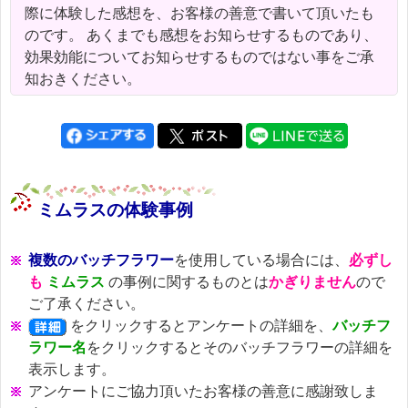
際に体験した感想を、お客様の善意で書いて頂いたも
のです。 あくまでも感想をお知らせするものであり、
効果効能についてお知らせするものではない事をご承
知おきください。
ミムラスの体験事例
複数のバッチフラワー
を使用している場合には、
必ずし
も
ミムラス
の事例に関するものとは
かぎりません
ので
ご了承ください。
をクリックするとアンケートの詳細を、
バッチフ
ラワー名
をクリックするとそのバッチフラワーの詳細を
表示します。
アンケートにご協力頂いたお客様の善意に感謝致しま