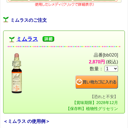
ミムラスのご注文
ミムラス
品番[bb020]
2,870円
(税込)
数量：
【恐れと不安】
【賞味期限】2028年12月
【保存料】植物性グリセリン
＜ミムラス の使用例＞