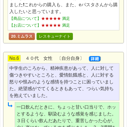
ました❗これからの購入も、また、eパスタさんから購
入したいと思っています。
【商品について】
★★★★★
満足
【お店について】
★★★★★
満足
20.ミムラス
レスキューナイト
No.6
４０代 女性 〔自分自身〕
中学生のころから、精神疾患があって、人に対して
傷つきやすいところと、愛情飢餓感と、人に対する
怒りや恨みのような感情を持つことに困っていまし
た。絶望感がでてくるときもあって、つらい気持ち
を抱えていました。
一口飲んだときに、ちょっと甘い口当りで、ホッ
とするような、馴染むような感覚を感じました。
３日くらい飲んだあたりで、重苦しかった心が、