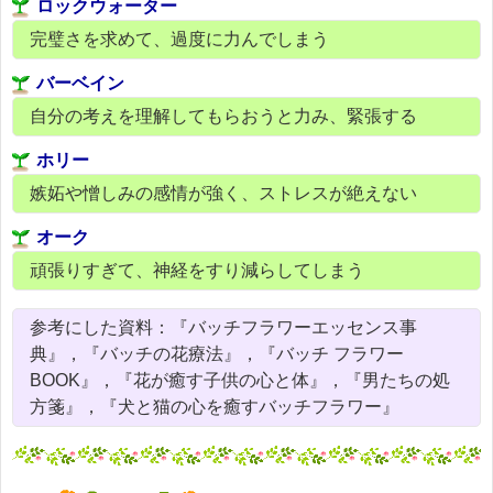
ロックウォーター
完璧さを求めて、過度に力んでしまう
バーベイン
自分の考えを理解してもらおうと力み、緊張する
ホリー
嫉妬や憎しみの感情が強く、ストレスが絶えない
オーク
頑張りすぎて、神経をすり減らしてしまう
参考にした資料：『バッチフラワーエッセンス事
典』，『バッチの花療法』，『バッチ フラワー
BOOK』，『花が癒す子供の心と体』，『男たちの処
方箋』，『犬と猫の心を癒すバッチフラワー』