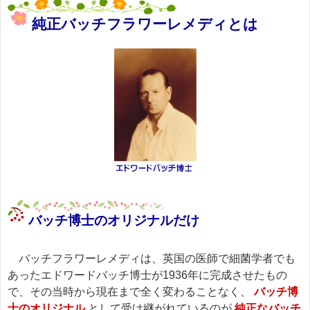
純正バッチフラワーレメディとは
バッチ博士のオリジナルだけ
バッチフラワーレメディは、英国の医師で細菌学者でも
あったエドワードバッチ博士が1936年に完成させたもの
で、その当時から現在まで全く変わることなく、
バッチ博
士のオリジナル
として受け継がれているのが
純正なバッチ