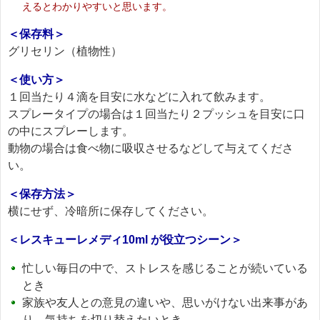
えるとわかりやすいと思います。
＜保存料＞
グリセリン（植物性）
＜使い方＞
１回当たり４滴を目安に水などに入れて飲みます。
スプレータイプの場合は１回当たり２プッシュを目安に口
の中にスプレーします。
動物の場合は食べ物に吸収させるなどして与えてくださ
い。
＜保存方法＞
横にせず、冷暗所に保存してください。
＜レスキューレメディ10ml が役立つシーン＞
忙しい毎日の中で、ストレスを感じることが続いている
とき
家族や友人との意見の違いや、思いがけない出来事があ
り、気持ちを切り替えたいとき