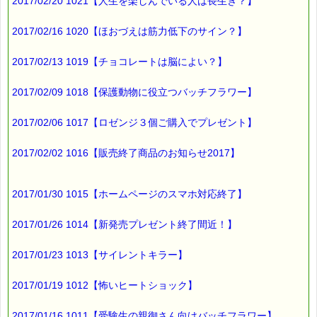
2017/02/20 1021【人生を楽しんでいる人は長生き？】
2017/02/16 1020【ほおづえは筋力低下のサイン？】
2017/02/13 1019【チョコレートは脳によい？】
2017/02/09 1018【保護動物に役立つバッチフラワー】
2017/02/06 1017【ロゼンジ３個ご購入でプレゼント】
2017/02/02 1016【販売終了商品のお知らせ2017】
2017/01/30 1015【ホームページのスマホ対応終了】
2017/01/26 1014【新発売プレゼント終了間近！】
2017/01/23 1013【サイレントキラー】
2017/01/19 1012【怖いヒートショック】
2017/01/16 1011【受験生の親御さん向けバッチフラワー】