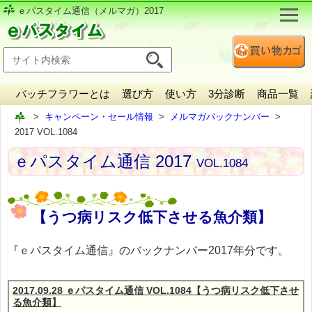
ｅパスタイム通信（メルマガ）2017
バッチフラワーとは
選び方
使い方
3分診断
商品一覧
キャンペーン・セール情報
メルマガバックナンバー
2017 VOL.1084
ｅパスタイム通信 2017
VOL.1084
【うつ病リスク低下させる魚介類】
『ｅパスタイム通信』のバックナンバー2017年分です。
2017.09.28 ｅパスタイム通信 VOL.1084【うつ病リスク低下させ
る魚介類】