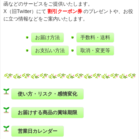
函などのサービスをご提供いたします。
X（旧Twitter）にて
割引クーポン券
のプレゼントや、お役
に立つ情報などをご案内いたします。
お届け方法
手数料・送料
お支払い方法
取消・変更等
使い方・リスク・感情変化
お届けする商品の賞味期限
営業日カレンダー