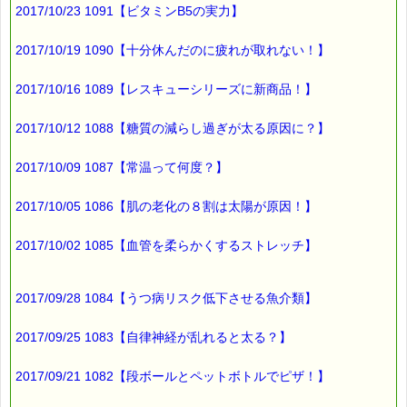
こころの健康には、
2017/10/23 1091【ビタミンB5の実力】
こちらが、お役に立つと思います。
2017/10/19 1090【十分休んだのに疲れが取れない！】
■本日のオススメ情報 ━━━━☆
2017/10/16 1089【レスキューシリーズに新商品！】
▼ストレスケアに役立つレスキューシリーズ特集ページ
→https://pass-thyme.com/special/rescue_series.asp
2017/10/12 1088【糖質の減らし過ぎが太る原因に？】
▼あなたにぴったりのバッチフラワーが見つかる－選び方ガイド
→https://pass-thyme.com/guide/info.asp
2017/10/09 1087【常温って何度？】
■オススメの講座情報 ━━━━☆
2017/10/05 1086【肌の老化の８割は太陽が原因！】
▼バッチフラワー入門講座
2017/10/02 1085【血管を柔らかくするストレッチ】
→https://pass-thyme.com/office/intro1.asp
★Facebookにも講座情報があります。
→https://www.facebook.com/pass.thyme.bach.flower
2017/09/28 1084【うつ病リスク低下させる魚介類】
2017/09/25 1083【自律神経が乱れると太る？】
■編集後記 ━━━━━━━━━☆
先日
2017/09/21 1082【段ボールとペットボトルでピザ！】
梅をたくさんいただきました。