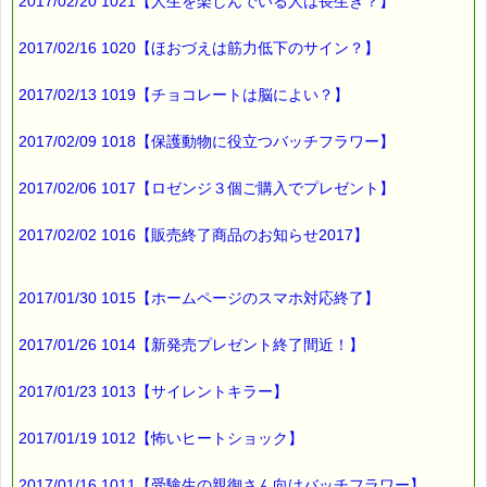
2017/02/20 1021【人生を楽しんでいる人は長生き？】
2017/02/16 1020【ほおづえは筋力低下のサイン？】
2017/02/13 1019【チョコレートは脳によい？】
2017/02/09 1018【保護動物に役立つバッチフラワー】
2017/02/06 1017【ロゼンジ３個ご購入でプレゼント】
2017/02/02 1016【販売終了商品のお知らせ2017】
2017/01/30 1015【ホームページのスマホ対応終了】
2017/01/26 1014【新発売プレゼント終了間近！】
2017/01/23 1013【サイレントキラー】
2017/01/19 1012【怖いヒートショック】
2017/01/16 1011【受験生の親御さん向けバッチフラワー】