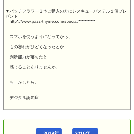
▼バッチフラワー２本ご購入の方にレスキューパステル１個プレ
ゼント
http*://www.pass-thyme.com/special/***********
スマホを使うようになってから、
もの忘れがひどくなったとか、
判断能力が落ちたと
感じることありませんか。
もしかしたら、
デジタル認知症
かもしれませんよ (゛゛)
←2018年
2016年→
こんにちは！