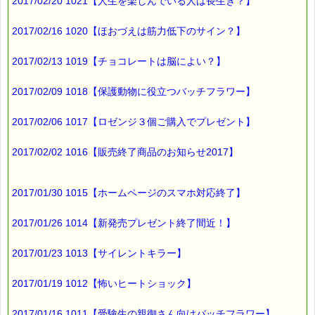
2017/02/20 1021【人生を楽しんでいる人は長生き？】
2017/02/16 1020【ほおづえは筋力低下のサイン？】
2017/02/13 1019【チョコレートは脳によい？】
2017/02/09 1018【保護動物に役立つバッチフラワー】
2017/02/06 1017【ロゼンジ３個ご購入でプレゼント】
2017/02/02 1016【販売終了商品のお知らせ2017】
2017/01/30 1015【ホームページのスマホ対応終了】
2017/01/26 1014【新発売プレゼント終了間近！】
2017/01/23 1013【サイレントキラー】
2017/01/19 1012【怖いヒートショック】
2017/01/16 1011【受験生の親御さん向けバッチフラワー】