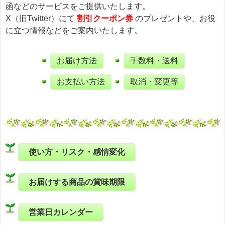
函などのサービスをご提供いたします。
X（旧Twitter）にて
割引クーポン券
のプレゼントや、お役
に立つ情報などをご案内いたします。
お届け方法
手数料・送料
お支払い方法
取消・変更等
使い方・リスク・感情変化
お届けする商品の賞味期限
営業日カレンダー