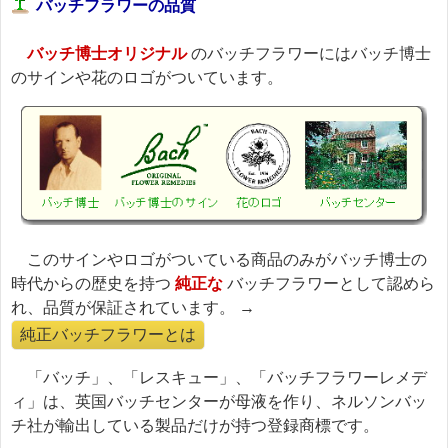
バッチフラワーの品質
バッチ博士オリジナル
のバッチフラワーにはバッチ博士
のサインや花のロゴがついています。
このサインやロゴがついている商品のみがバッチ博士の
時代からの歴史を持つ
純正な
バッチフラワーとして認めら
れ、品質が保証されています。 →
純正バッチフラワーとは
「バッチ」、「レスキュー」、「バッチフラワーレメデ
ィ」は、英国バッチセンターが母液を作り、ネルソンバッ
チ社が輸出している製品だけが持つ登録商標です。