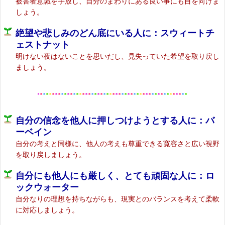
被害者意識を手放し、自分のまわりにある良い事にも目を向けま
しょう。
絶望や悲しみのどん底にいる人に：スウィートチ
ェストナット
明けない夜はないことを思いだし、見失っていた希望を取り戻し
ましょう。
自分の信念を他人に押しつけようとする人に：バ
ーベイン
自分の考えと同様に、他人の考えも尊重できる寛容さと広い視野
を取り戻しましょう。
自分にも他人にも厳しく、とても頑固な人に：ロ
ックウォーター
自分なりの理想を持ちながらも、現実とのバランスを考えて柔軟
に対応しましょう。