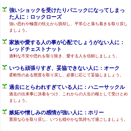
強いショックを受けたりパニックになってしまっ
た人に：ロックローズ
強い恐れや極度の怯えから脱却し、平常心と落ち着きを取り戻し
ましょう。
家族や愛する人の事が心配でしょうがない人に：
レッドチェストナット
過剰な不安や恐れを取り除き、愛する人を信頼しましょう。
いつも頑張りすぎ、妥協できない人に：オーク
柔軟性のある態度を取り戻し、必要に応じて妥協しましょう。
過去にとらわれすぎている人に：ハニーサックル
過去の出来事に決着をつけ、これからの人生の糧として受けとめ
ましょう。
嫉妬や憎しみの感情が強い人に：ホリー
寛容な心を取り戻し、いつも穏やかな気持ちで過ごしましょう。