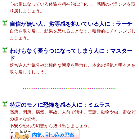
心の傷になっている体験を精神的に消化し、感情のバランスを取
り戻しましょう。
自信が無い人、劣等感を抱いている人に：ラーチ
自信を取り戻し、結果を恐れることなく、積極的にチャレンジし
ましょう。
わけもなく憂うつになってしまう人に：マスター
ド
落ち込んだ気分や悲観的な態度を手放し、本来の活気と明るさを
取り戻しましょう。
特定のモノに恐怖を感る人に：ミムラス
高所、閉所、病気、事故、人前で話す、電話、動物や虫、雷など
の様々な恐怖、
不安や恐れの幻想から抜け出しましょう。