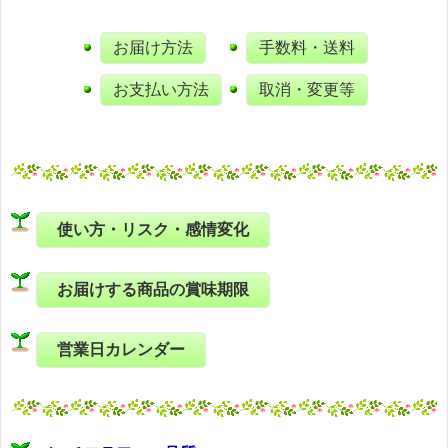
お届け方法
手数料・送料
お支払い方法
取消・変更等
使い方・リスク・感情変化
お届けする商品の賞味期限
営業日カレンダー