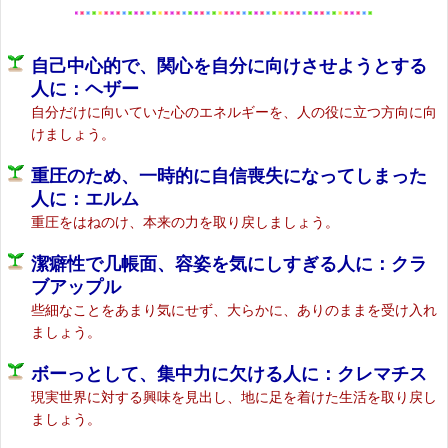
自己中心的で、関心を自分に向けさせようとする
人に：ヘザー
自分だけに向いていた心のエネルギーを、人の役に立つ方向に向
けましょう。
重圧のため、一時的に自信喪失になってしまった
人に：エルム
重圧をはねのけ、本来の力を取り戻しましょう。
潔癖性で几帳面、容姿を気にしすぎる人に：クラ
ブアップル
些細なことをあまり気にせず、大らかに、ありのままを受け入れ
ましょう。
ボーっとして、集中力に欠ける人に：クレマチス
現実世界に対する興味を見出し、地に足を着けた生活を取り戻し
ましょう。