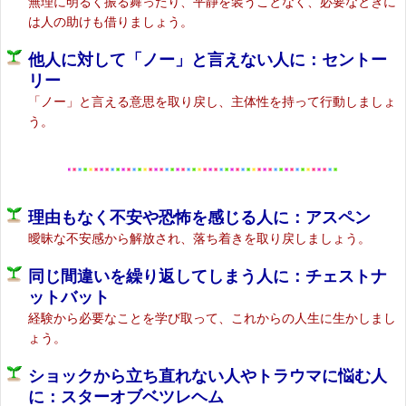
無理に明るく振る舞ったり、平静を装うことなく、必要なときに
は人の助けも借りましょう。
他人に対して「ノー」と言えない人に：セントー
リー
「ノー」と言える意思を取り戻し、主体性を持って行動しましょ
う。
理由もなく不安や恐怖を感じる人に：アスペン
曖昧な不安感から解放され、落ち着きを取り戻しましょう。
同じ間違いを繰り返してしまう人に：チェストナ
ットバット
経験から必要なことを学び取って、これからの人生に生かしまし
ょう。
ショックから立ち直れない人やトラウマに悩む人
に：スターオブベツレヘム