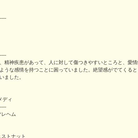
----
----
、精神疾患があって、人に対して傷つきやすいところと、愛情
ような感情を持つことに困っていました。絶望感がでてくると
いました。
メディ
----
ツレヘム
ェストナット