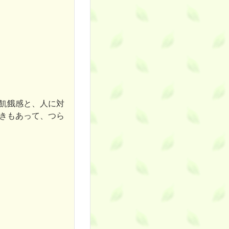
飢餓感と、人に対
きもあって、つら