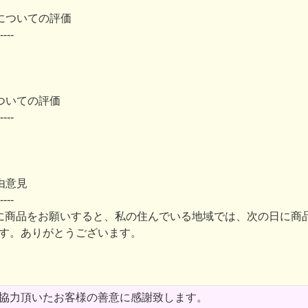
についての評価
----
ついての評価
----
由意見
----
に商品をお願いすると、私の住んでいる地域では、次の日に商
す。ありがとうございます。
協力頂いたお客様の善意に感謝致します。