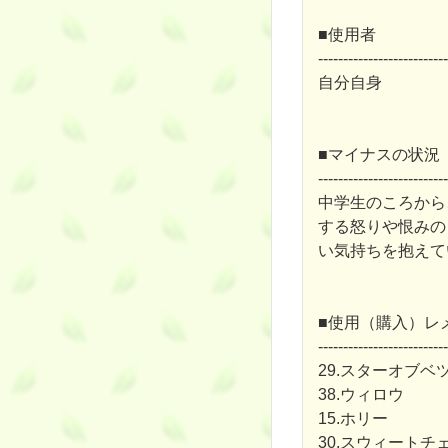
■使用者
--------------------------
自分自身
■マイナスの状況
--------------------------
中学生のころから
する怒りや恨みの
い気持ちを抱えて
■使用（購入）レ
--------------------------
29.スターオブベ
38.ウィロウ
15.ホリー
30.スウィートチ