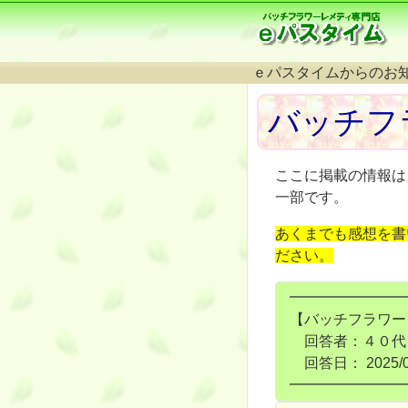
ｅパスタイムからのお
バッチフ
ここに掲載の情報は
一部です。
あくまでも感想を書
ださい。
━━━━━━━━
【バッチフラワー
回答者：４０代
回答日： 2025/08
━━━━━━━━