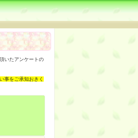
頂いたアンケートの
い事をご承知おきく