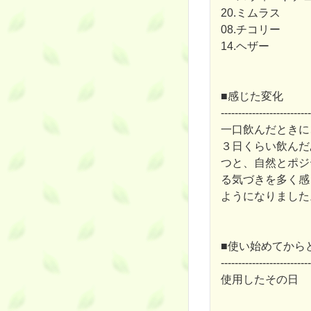
20.ミムラス
08.チコリー
14.ヘザー
■感じた変化
--------------------------
一口飲んだときに
３日くらい飲んだ
つと、自然とポジ
る気づきを多く感
ようになりました
■使い始めてから
--------------------------
使用したその日