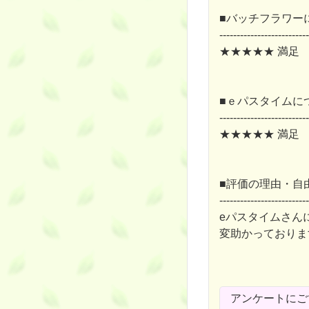
■バッチフラワー
--------------------------
★★★★★ 満足
■ｅパスタイムに
--------------------------
★★★★★ 満足
■評価の理由・自
--------------------------
eパスタイムさん
変助かっておりま
アンケートにご