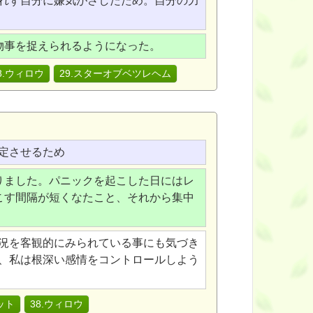
れず自分に嫌気がさしたため。自分の力
物事を捉えられるようになった。
8.ウィロウ
29.スターオブベツレヘム
定させるため
りました。パニックを起こした日にはレ
こす間隔が短くなたこと、それから集中
況を客観的にみられている事にも気づき
、私は根深い感情をコントロールしよう
ット
38.ウィロウ