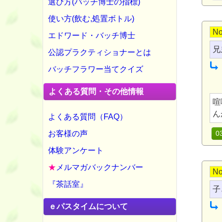
選び方(バッチ博士の指標)
使い方(飲む,処置ボトル)
No
エドワード・バッチ博士
兄
公認プラクティショナーとは
バッチフラワー当てクイズ
よくある質問・その他情報
喧
ん
よくある質問（FAQ）
お客様の声
0
体験アンケート
★
メルマガバックナンバー
No
『茶話室』
子
ｅパスタイムについて