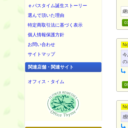
ｅパスタイム誕生ストーリー
継
選んで頂いた理由
0
特定商取引法に基づく表示
個人情報保護方針
お問い合わせ
No
サイトマップ
今
の
関連店舗・関連サイト
オフィス・タイム
0
No
感