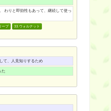
。 わりと即効性もあって、継続して使っ
オリーブ
33.ウォルナット
して、人見知りするため
った