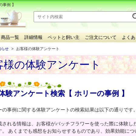
の事例 】
商品一覧
詳細情報
ペットと飼い主
ご注文について
よくあ
知らせ
お客様の体験アンケート
客様の体験アンケート
体験アンケート検索【 ホリーの事例 】
ーの事例に関する体験アンケートの検索結果は以下の通りです
載される情報は、お客様がバッチフラワーを使った際に体験し
す。 あくまでも感想をお知らせするものであり、効果効能につ