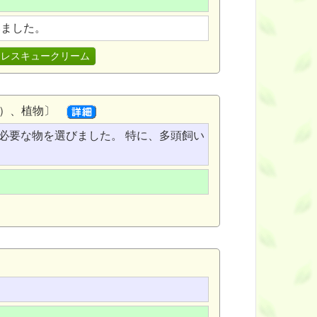
いました。
レスキュークリーム
ト）、植物〕
必要な物を選びました。 特に、多頭飼い
。