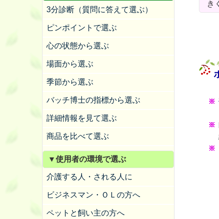
き
3分診断（質問に答えて選ぶ）
ピンポイントで選ぶ
心の状態から選ぶ
場面から選ぶ
季節から選ぶ
バッチ博士の指標から選ぶ
詳細情報を見て選ぶ
商品を比べて選ぶ
▼使用者の環境で選ぶ
介護する人・される人に
ビジネスマン・ＯＬの方へ
ペットと飼い主の方へ