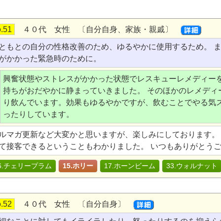
.51
４０代 女性 〔自分自身、家族・親戚〕
ともとの自分の性格改善のため、ゆるやかに使用するため。 
がかかった緊急時のために。
興奮状態やストレスがかかった状態でレスキューレメディー
持ちがおだやかに静まっていきました。 そのほかのレメディ
り飲んでいます。効果もゆるやかですが、飲むことでやる気
ったりしています。
ルマガ更新など大変かと思いますが、楽しみにしております。 
て接客できるということもわかりました。 いつもありがとう
6.チェリープラム
15.ホリー
17.ホーンビーム
33.ウォルナット
.52
４０代 女性 〔自分自身〕