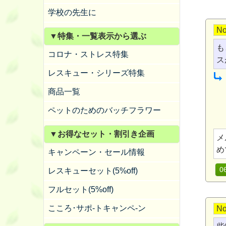
学校の先生に
No
▼特集・一覧表示から選ぶ
も
コロナ・ストレス特集
ス
レスキュー・シリーズ特集
商品一覧
ペットのためのバッチフラワー
▼お得なセット・割引き企画
メ
め
キャンペーン・セール情報
0
レスキューセット(5%off)
フルセット(5%off)
こころ･サポ-トキャンペ-ン
No