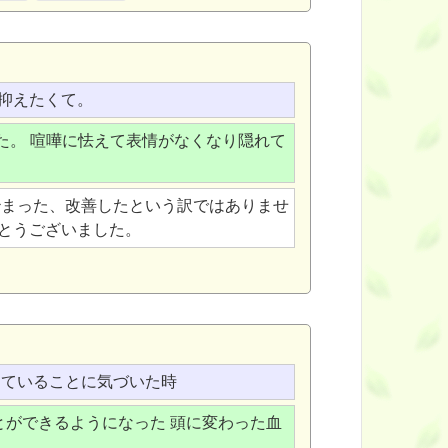
抑えたくて。
た。 喧嘩に怯えて表情がなくなり隠れて
治まった、改善したという訳ではありませ
とうございました。
けていることに気づいた時
ができるようになった 頭に変わった血