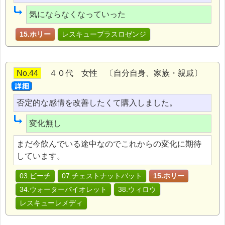
気にならなくなっていった
15.ホリー
レスキュープラスロゼンジ
No.44
４０代 女性 〔自分自身、家族・親戚〕
否定的な感情を改善したくて購入しました。
変化無し
まだ今飲んでいる途中なのでこれからの変化に期待
しています。
03.ビーチ
07.チェストナットバット
15.ホリー
34.ウォーターバイオレット
38.ウィロウ
レスキューレメディ