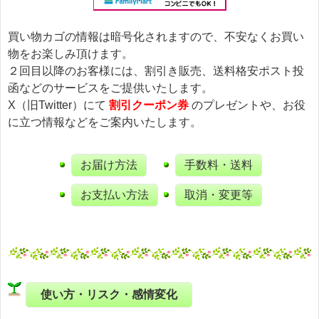
買い物カゴの情報は暗号化されますので、不安なくお買い
物をお楽しみ頂けます。
２回目以降のお客様には、割引き販売、送料格安ポスト投
函などのサービスをご提供いたします。
X（旧Twitter）にて
割引クーポン券
のプレゼントや、お役
に立つ情報などをご案内いたします。
お届け方法
手数料・送料
お支払い方法
取消・変更等
使い方・リスク・感情変化