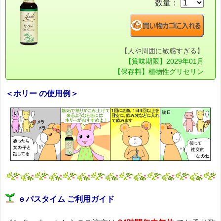
数量：
【人や周囲に敏感すぎる】
【賞味期限】2029年01月
【保存料】植物性グリセリン
＜ホリー の使用例＞
ｅパスタイム ご利用ガイド