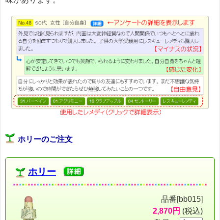
ホリーのご注文
ホリー
品番[bb015]
2,870円
(税込)