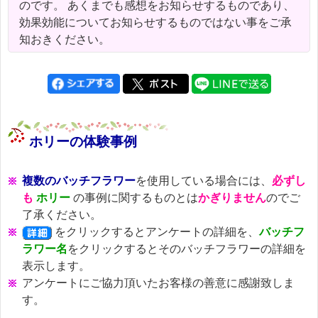
のです。 あくまでも感想をお知らせするものであり、
効果効能についてお知らせするものではない事をご承
知おきください。
ホリーの体験事例
複数のバッチフラワー
を使用している場合には、
必ずし
も
ホリー
の事例に関するものとは
かぎりません
のでご
了承ください。
をクリックするとアンケートの詳細を、
バッチフ
ラワー名
をクリックするとそのバッチフラワーの詳細を
表示します。
アンケートにご協力頂いたお客様の善意に感謝致しま
す。