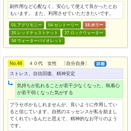
副作用など心配なく、安心して使えて良かったとお
もいます。 また、利用させていただきたいです。
01.アグリモニー
04.セントーリー
15.ホリー
25.レッドチェストナット
27.ロックウォーター
34.ウォーターバイオレット
No.48
４０代 女性 〔自分自身〕
ストレス、自信回復、精神安定
気持ちが乱れることが若干少なくなった、執着心
が若干弱くなった気がする
プラセボかもしれませんが、良いように作用してい
ると信じています。自然のエッセンスが私を励まし
てくれているんだと思えて、精神的なお守りのよう
です。