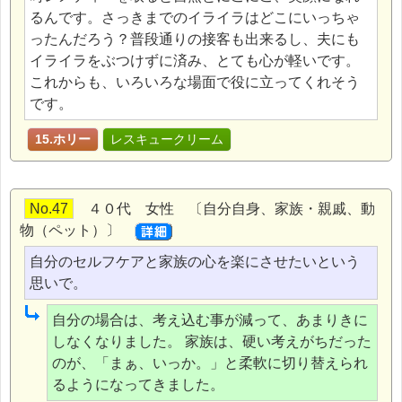
るんです。さっきまでのイライラはどこにいっちゃ
ったんだろう？普段通りの接客も出来るし、夫にも
イライラをぶつけずに済み、とても心が軽いです。
これからも、いろいろな場面で役に立ってくれそう
です。
15.ホリー
レスキュークリーム
No.47
４０代 女性 〔自分自身、家族・親戚、動
物（ペット）〕
自分のセルフケアと家族の心を楽にさせたいという
思いで。
自分の場合は、考え込む事が減って、あまりきに
しなくなりました。 家族は、硬い考えがちだった
のが、「まぁ、いっか。」と柔軟に切り替えられ
るようになってきました。