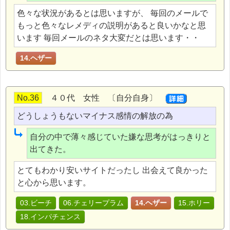
色々な状況があるとは思いますが、 毎回のメールで
もっと色々なレメディの説明があると良いかなと思
います 毎回メールのネタ大変だとは思います・・
14.ヘザー
No.36
４０代 女性 〔自分自身〕
どうしょうもないマイナス感情の解放の為
自分の中で薄々感じていた嫌な思考がはっきりと
出てきた。
とてもわかり安いサイトだったし 出会えて良かった
と心から思います。
03.ビーチ
06.チェリープラム
14.ヘザー
15.ホリー
18.インパチェンス