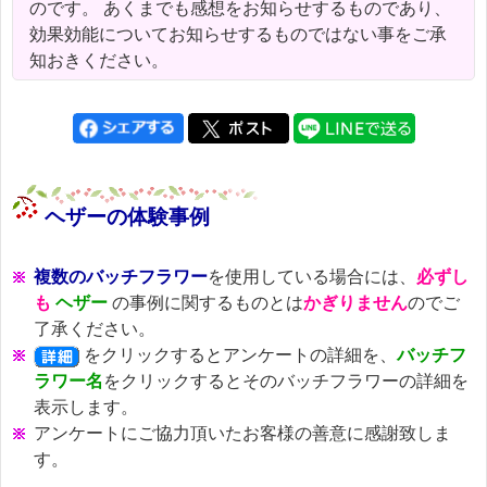
のです。 あくまでも感想をお知らせするものであり、
効果効能についてお知らせするものではない事をご承
知おきください。
ヘザーの体験事例
複数のバッチフラワー
を使用している場合には、
必ずし
も
ヘザー
の事例に関するものとは
かぎりません
のでご
了承ください。
をクリックするとアンケートの詳細を、
バッチフ
ラワー名
をクリックするとそのバッチフラワーの詳細を
表示します。
アンケートにご協力頂いたお客様の善意に感謝致しま
す。