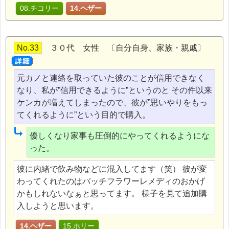
08.チコリー
14.ヘザー
No.33
３０代 女性 〔自分自身、家族・親戚〕
元カノと連絡を取っていた彼のことが信用できなく
なり、私が”信用できるように”というのと その件以来
ケンカが増えてしまったので、彼が”思いやりをもっ
てくれるように”という目的で購入。
優しくなり家事も圧倒的にやってくれるようにな
った。
彼に内緒で飲み物などに混入してます（笑） 彼が変
わってくれたのはバッチフラワーレメディのおかげ
かもしれないなぁと思ってます。 様子を見て追加購
入しようと思います。
14.ヘザー
15.ホリー