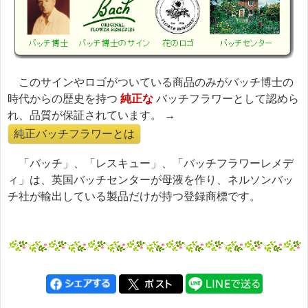
このサインやロゴがついている商品のみがバッチ博士の
時代からの歴史を持つ
純正な
バッチフラワーとして認めら
れ、品質が保証されています。 →
純正バッチフラワーとは
「バッチ」、「レスキュー」、「バッチフラワーレメデ
ィ」は、英国バッチセンターが母液を作り、ネルソンバッ
チ社が輸出している製品だけが持つ登録商標です。