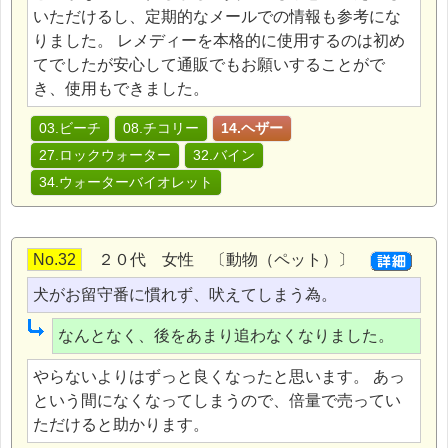
いただけるし、定期的なメールでの情報も参考にな
りました。 レメディーを本格的に使用するのは初め
てでしたが安心して通販でもお願いすることがで
き、使用もできました。
03.ビーチ
08.チコリー
14.ヘザー
27.ロックウォーター
32.バイン
34.ウォーターバイオレット
No.32
２０代 女性 〔動物（ペット）〕
犬がお留守番に慣れず、吠えてしまう為。
なんとなく、後をあまり追わなくなりました。
やらないよりはずっと良くなったと思います。 あっ
という間になくなってしまうので、倍量で売ってい
ただけると助かります。