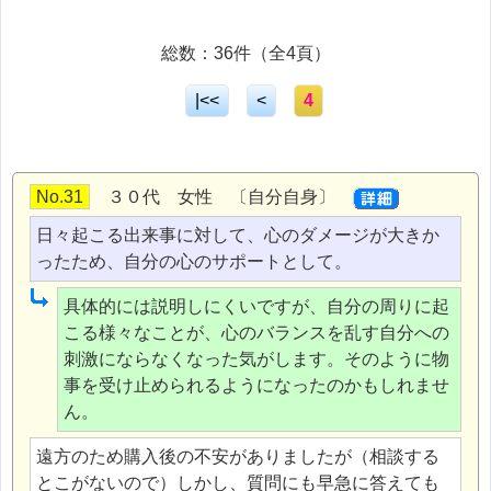
総数：36件（全4頁）
|<<
<
4
No.31
３０代 女性 〔自分自身〕
日々起こる出来事に対して、心のダメージが大きか
ったため、自分の心のサポートとして。
具体的には説明しにくいですが、自分の周りに起
こる様々なことが、心のバランスを乱す自分への
刺激にならなくなった気がします。そのように物
事を受け止められるようになったのかもしれませ
ん。
遠方のため購入後の不安がありましたが（相談する
とこがないので）しかし、質問にも早急に答えても