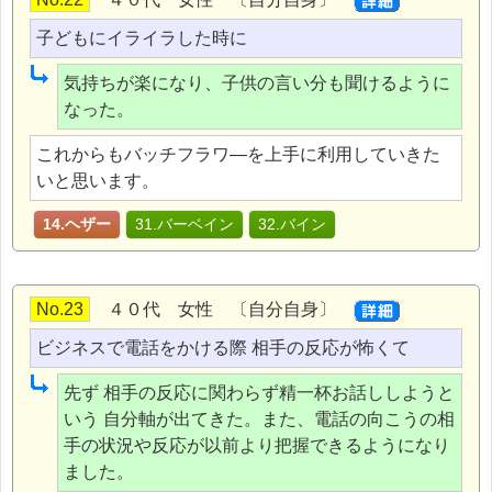
子どもにイライラした時に
気持ちが楽になり、子供の言い分も聞けるように
なった。
これからもバッチフラワ―を上手に利用していきた
いと思います。
14.ヘザー
31.バーベイン
32.バイン
No.23
４０代 女性 〔自分自身〕
ビジネスで電話をかける際 相手の反応が怖くて
先ず 相手の反応に関わらず精一杯お話ししようと
いう 自分軸が出てきた。また、電話の向こうの相
手の状況や反応が以前より把握できるようになり
ました。