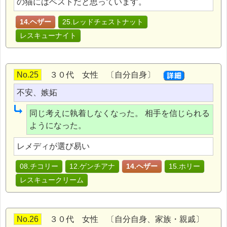
の猫にはベストだと思っています。
14.ヘザー
25.レッドチェストナット
レスキューナイト
No.25
３０代 女性 〔自分自身〕
不安、嫉妬
同じ考えに執着しなくなった。 相手を信じられる
ようになった。
レメディが選び易い
08.チコリー
12.ゲンチアナ
14.ヘザー
15.ホリー
レスキュークリーム
No.26
３０代 女性 〔自分自身、家族・親戚〕