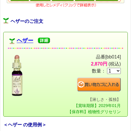
ヘザーのご注文
ヘザー
品番[bb014]
2,870円
(税込)
数量：
【淋しさ・孤独】
【賞味期限】2029年01月
【保存料】植物性グリセリン
＜ヘザー の使用例＞