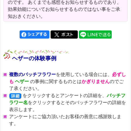
のです。 あくまでも感想をお知らせするものであり、
効果効能についてお知らせするものではない事をご承
知おきください。
ヘザーの体験事例
複数のバッチフラワー
を使用している場合には、
必ずし
も
ヘザー
の事例に関するものとは
かぎりません
のでご
了承ください。
をクリックするとアンケートの詳細を、
バッチフ
ラワー名
をクリックするとそのバッチフラワーの詳細を
表示します。
アンケートにご協力頂いたお客様の善意に感謝致しま
す。