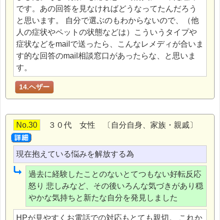
です。あの回答を見なければどうなってたんだろう
と思います。 自分で選ぶのもわからないので、（他
人の症状やペットの状態などは）こういうタイプや
症状などをmailで送ったら、こんなレメディが合いま
す的な回答のmail相談窓口があったらな、と思いま
す。
14.ヘザー
No.30
３０代 女性 〔自分自身、家族・親戚〕
現在抱えている悩みを解放する為
過去に経験したことのないとてつもない好転反応
怒り 悲しみなど、その後いろんな気づきがあり穏
やかな気持ちと新たな自分を発見しました
HPが見やすくお電話での対応もとても親切。 これか