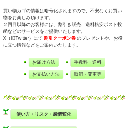
買い物カゴの情報は暗号化されますので、不安なくお買い
物をお楽しみ頂けます。
２回目以降のお客様には、割引き販売、送料格安ポスト投
函などのサービスをご提供いたします。
X（旧Twitter）にて
割引クーポン券
のプレゼントや、お役
に立つ情報などをご案内いたします。
お届け方法
手数料・送料
お支払い方法
取消・変更等
使い方・リスク・感情変化