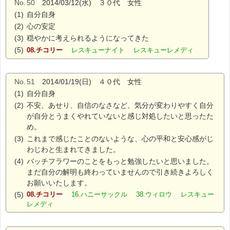
No.
50
2014/03/12(水) ３０代 女性
(1)
自分自身
(2)
心の安定
(3)
穏やかに考えられるようになってきた
(5)
08.チコリー
レスキューナイト レスキューレメディ
No.
51
2014/01/19(日) ４０代 女性
(1)
自分自身
(2)
不安、あせり、自信のなさなど、気分が変わりやすく自分
が自分とうまくやれていないと感じ対処したいと思ったた
め。
(3)
これまで感じたことのないような、心の平和と安心感がじ
わじわと生まれてきました。
(4)
バッチフラワーのことをもっと勉強したいと思いました。
まだ自分の解明も終わっていませんので引き続きよろしく
お願いいたします。
(5)
08.チコリー
16.ハニーサックル 38.ウィロウ レスキュー
レメディ