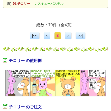
(5)
08.チコリー
レスキューパステル
総数：79件（全4頁）
|<<
<
3
>
>>|
チコリー の使用例
チコリー のご注文