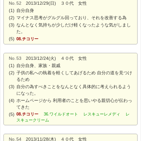
No.
52
2013/12/29(日) ３０代 女性
(1)
自分自身
(2)
マイナス思考がグルグル回っており、それを改善する為
(3)
なんとなく気持ちが少しだけ軽くなったような気がしまし
た。
(5)
08.チコリー
No.
53
2013/12/24(火) ４０代 女性
(1)
自分自身、家族・親戚
(2)
子供の私への執着を軽くしてあげるため 自分の道を見つけ
るため
(3)
自分の為すべきことをなんとなく具体的に考えられるよう
になった。
(4)
ホームページから 利用者のことを思いやる親切心が伝わっ
てきた
(5)
08.チコリー
36.ワイルドオート レスキューレメディ レ
スキュークリーム
No.
54
2013/11/28(木) ４０代 女性