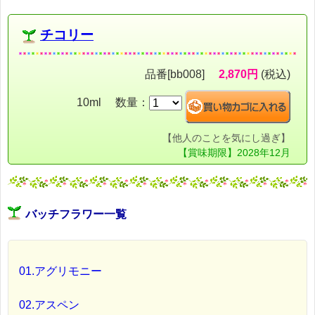
チコリー
品番[bb008]
2,870円
(税込)
10ml 数量：
【他人のことを気にし過ぎ】
【賞味期限】2028年12月
バッチフラワー一覧
01.アグリモニー
02.アスペン