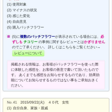
(1) 使用対象
(2) マイナスの状況
(3) 感じた変化
(4) 自由意見
(5) 購入バッチフラワー
(5)に
複数のバッチフラワー
が表示されている場合には、
必
ずしも
チコリー
の事例に関するレビューとは
かぎりません
のでご了承ください。 詳しくはこちらをご覧ください→
レビューについて
掲載される情報は、お客様がバッチフラワーを使った際
に体験した感想を、お客様の善意で書いて頂いたもので
す。 あくまでも感想をお知らせするものであり、効果効
能についてお知らせするものではない事をご承知おきく
ださい。
No.
41
2015/09/22(火) ４０代 女性
(1)
自分自身、家族・親戚