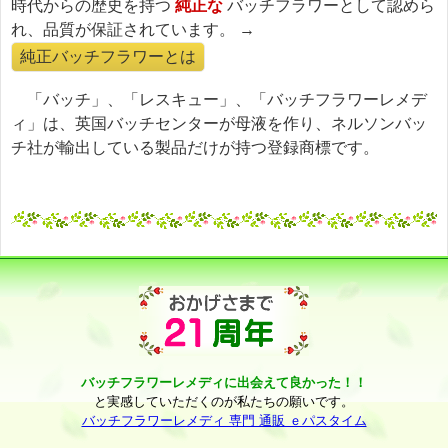
時代からの歴史を持つ
純正な
バッチフラワーとして認めら
れ、品質が保証されています。 →
純正バッチフラワーとは
「バッチ」、「レスキュー」、「バッチフラワーレメデ
ィ」は、英国バッチセンターが母液を作り、ネルソンバッ
チ社が輸出している製品だけが持つ登録商標です。
バッチフラワーレメディに出会えて良かった！！
と実感していただくのが私たちの願いです。
バッチフラワーレメディ 専門 通販 ｅパスタイム