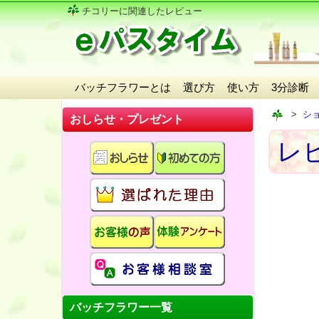
チコリーに関連したレビュー
バッチフラワーとは
選び方
使い方
3分診断
シ
おしらせ・プレゼント
レ
バッチフラワー一覧