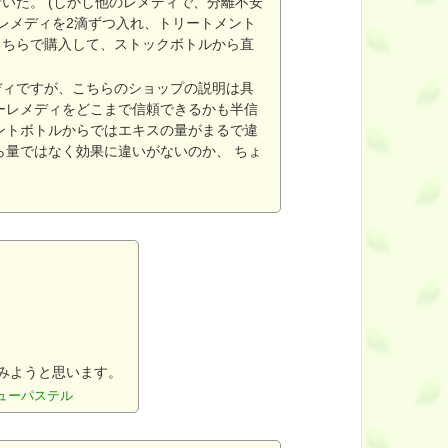
いた。 (しかし他のレメディで、分離不安
のレメディを2滴ずつ入れ、トリートメント
こちらで購入して、ストックボトルから直
ディですが、こちらのショップの説明は具
ーレメディをどこまで信頼できるかも半信
ントボトルからではエキスの量がまるで違
ら量ではなく効果に違いがないのか、 ちょ
みようと思います。
スキューパステル