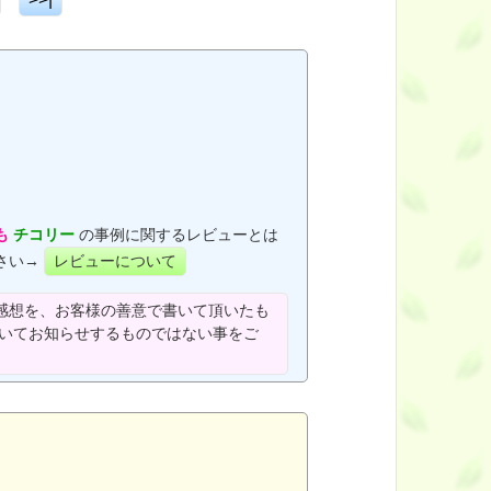
も
チコリー
の事例に関するレビューとは
さい→
レビューについて
感想を、お客様の善意で書いて頂いたも
ついてお知らせするものではない事をご