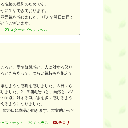
ぎる性格の緩和のためです。
やかに生活できております。
雰囲気を感じました。 頼んで翌日に届く
がとうございます。
ラス 29.スターオブベツレヘム
ところと、愛情飢餓感と、人に対する怒り
くるときもあって、つらい気持ちを抱えて
馴染むような感覚を感じました。３日くら
じました。2、3週間たつと、自然とポジ
身の欠点に対する気づきを多く感じるよう
合えるようになりました。
、次の日に商品が届きます。大変助かって
ートチェストナット 20.ミムラス
08.チコリ