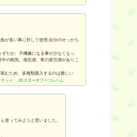
痴が多い事に対して使用 自分のせっかち
らずだが、不機嫌になる事が少なくなっ
日中の眠気、倦怠感、夜の疲労感がありこ
が嵩むため、多種類購入するのは難しい
ストナット 29.スターオブベツレヘム
ーん使ってみようと思いました。
る、