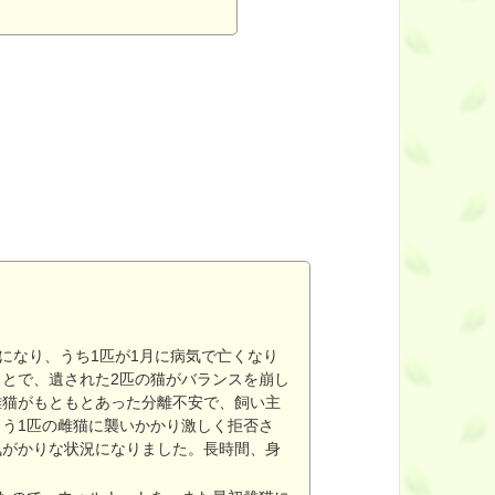
になり、うち1匹が1月に病気で亡くなり
とで、遺された2匹の猫がバランスを崩し
雄猫がもともとあった分離不安で、飼い主
う1匹の雌猫に襲いかかり激しく拒否さ
気がかりな状況になりました。長時間、身