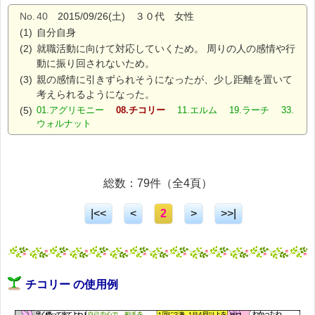
No.
40
2015/09/26(土) ３０代 女性
(1)
自分自身
(2)
就職活動に向けて対応していくため。 周りの人の感情や行
動に振り回されないため。
(3)
親の感情に引きずられそうになったが、少し距離を置いて
考えられるようになった。
(5)
01.アグリモニー
08.チコリー
11.エルム 19.ラーチ 33.
ウォルナット
総数：79件（全4頁）
|<<
<
2
>
>>|
チコリー の使用例