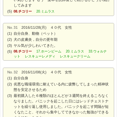
してみます
(5)
08.チコリー
20.ミムラス
No.
31
2016/11/28(月) ４０代 女性
(1)
自分自身、動物（ペット）
(2)
犬の皮膚炎，自分の更年期
(3)
ヤル気が少しわいてきた。
(5)
08.チコリー
17.ホーンビーム 20.ミムラス 33.ウォルナ
ット レスキューレメディ レスキュークリーム
No.
32
2016/11/08(火) ４０代 女性
(1)
自分自身
(2)
劣悪な職場環境に耐えている内に疲弊してしまった精神状
態を安定させるため
(3)
最初購入した６種類のほとんどが３週間を終えるころなく
なりました。パニックを起こした日にはレッドチェストナ
ットを繰り返し使用しました。パニックを起こす間隔が短
くなたこと、それから集中してできなかった勉強ができる