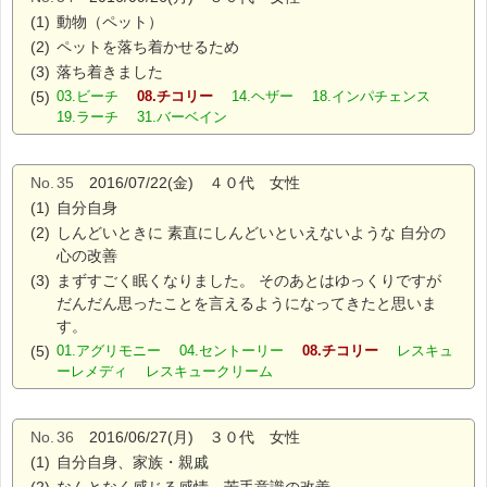
(1)
動物（ペット）
(2)
ペットを落ち着かせるため
(3)
落ち着きました
(5)
03.ビーチ
08.チコリー
14.ヘザー 18.インパチェンス
19.ラーチ 31.バーベイン
No.
35
2016/07/22(金) ４０代 女性
(1)
自分自身
(2)
しんどいときに 素直にしんどいといえないような 自分の
心の改善
(3)
まずすごく眠くなりました。 そのあとはゆっくりですが
だんだん思ったことを言えるようになってきたと思いま
す。
(5)
01.アグリモニー 04.セントーリー
08.チコリー
レスキュ
ーレメディ レスキュークリーム
No.
36
2016/06/27(月) ３０代 女性
(1)
自分自身、家族・親戚