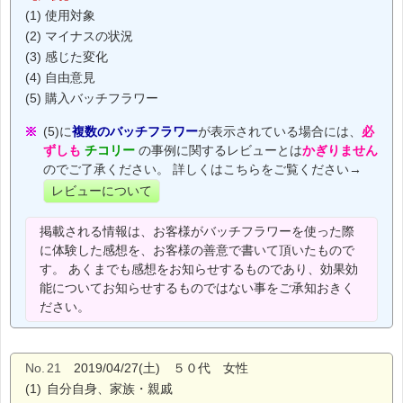
(1) 使用対象
(2) マイナスの状況
(3) 感じた変化
(4) 自由意見
(5) 購入バッチフラワー
(5)に
複数のバッチフラワー
が表示されている場合には、
必
ずしも
チコリー
の事例に関するレビューとは
かぎりません
のでご了承ください。 詳しくはこちらをご覧ください→
レビューについて
掲載される情報は、お客様がバッチフラワーを使った際
に体験した感想を、お客様の善意で書いて頂いたもので
す。 あくまでも感想をお知らせするものであり、効果効
能についてお知らせするものではない事をご承知おきく
ださい。
No.
21
2019/04/27(土) ５０代 女性
(1)
自分自身、家族・親戚