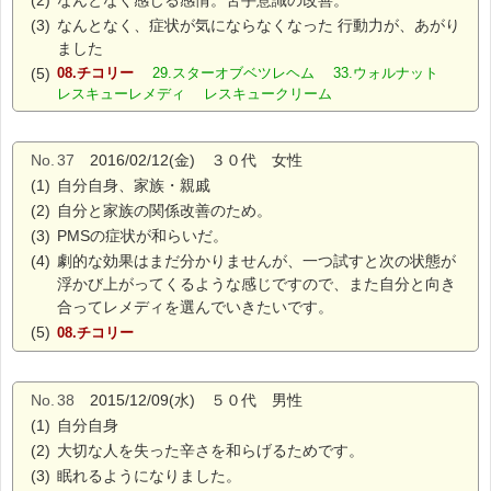
(2)
なんとなく感じる感情。苦手意識の改善。
(3)
なんとなく、症状が気にならなくなった 行動力が、あがり
ました
(5)
08.チコリー
29.スターオブベツレヘム 33.ウォルナット
レスキューレメディ レスキュークリーム
No.
37
2016/02/12(金) ３０代 女性
(1)
自分自身、家族・親戚
(2)
自分と家族の関係改善のため。
(3)
PMSの症状が和らいだ。
(4)
劇的な効果はまだ分かりませんが、一つ試すと次の状態が
浮かび上がってくるような感じですので、また自分と向き
合ってレメディを選んでいきたいです。
(5)
08.チコリー
No.
38
2015/12/09(水) ５０代 男性
(1)
自分自身
(2)
大切な人を失った辛さを和らげるためです。
(3)
眠れるようになりました。