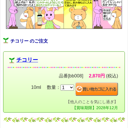
チコリー のご注文
チコリー
品番[bb008]
2,870円
(税込)
10ml 数量：
【他人のことを気にし過ぎ】
【賞味期限】2028年12月