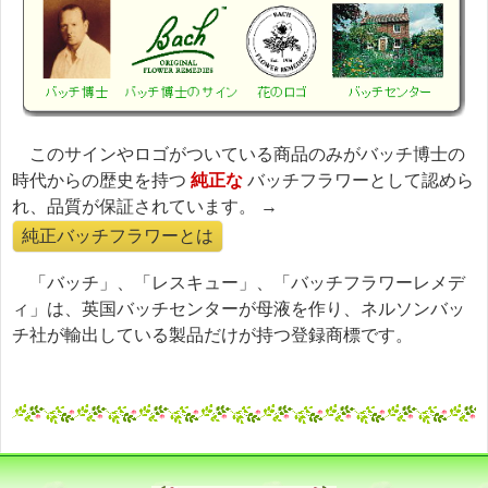
このサインやロゴがついている商品のみがバッチ博士の
時代からの歴史を持つ
純正な
バッチフラワーとして認めら
れ、品質が保証されています。 →
純正バッチフラワーとは
「バッチ」、「レスキュー」、「バッチフラワーレメデ
ィ」は、英国バッチセンターが母液を作り、ネルソンバッ
チ社が輸出している製品だけが持つ登録商標です。