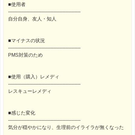
■使用者
------------------------------------------------
自分自身、友人・知人
■マイナスの状況
------------------------------------------------
PMS対策のため
■使用（購入）レメディ
------------------------------------------------
レスキューレメディ
■感じた変化
------------------------------------------------
気分が穏やかになり、生理前のイライラが無くなった