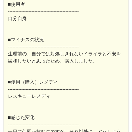
■使用者
------------------------------------------------
自分自身
■マイナスの状況
------------------------------------------------
生理前の、自分では対処しきれないイライラと不安を
緩和したいと思ったため、購入しました。
■使用（購入）レメディ
------------------------------------------------
レスキューレメディ
■感じた変化
------------------------------------------------
一日に何回か飲むのですが、それ以外に、どうしよう