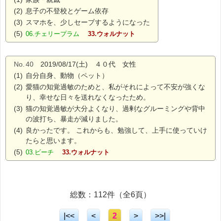
(2)
息子の不登校とゲーム依存
(3)
スマホを、少しセーブするようになった
(5)
06.チェリープラム
33.ウォルナット
No.
40
2019/08/17(土) ４０代 女性
(1)
自分自身、動物（ペット）
(2)
愛猫の知覚過敏のためと、私がそれによって不安が強くな
り、幸せな日々を送れなくなったため。
(3)
猫の知覚過敏が大分よくなり、過剰なグルーミングや背中
の波打ち、暴走が減りました。
(4)
良かったです。 これからも、勉強して、上手に使っていけ
たらと思います。
(5)
03.ビーチ
33.ウォルナット
総数：112件（全6頁）
|<<
<
2
>
>>|