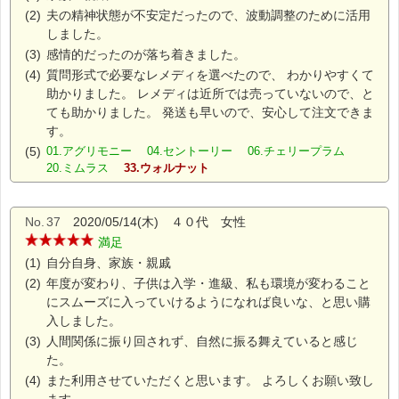
(2)
夫の精神状態が不安定だったので、波動調整のために活用
しました。
(3)
感情的だったのが落ち着きました。
(4)
質問形式で必要なレメディを選べたので、 わかりやすくて
助かりました。 レメディは近所では売っていないので、と
ても助かりました。 発送も早いので、安心して注文できま
す。
(5)
01.アグリモニー 04.セントーリー 06.チェリープラム
20.ミムラス
33.ウォルナット
No.
37
2020/05/14(木) ４０代 女性
満足
(1)
自分自身、家族・親戚
(2)
年度が変わり、子供は入学・進級、私も環境が変わること
にスムーズに入っていけるようになれば良いな、と思い購
入しました。
(3)
人間関係に振り回されず、自然に振る舞えていると感じ
た。
(4)
また利用させていただくと思います。 よろしくお願い致し