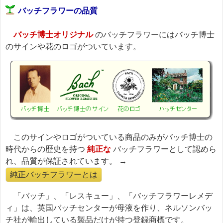
バッチフラワーの品質
バッチ博士オリジナル
のバッチフラワーにはバッチ博士
のサインや花のロゴがついています。
このサインやロゴがついている商品のみがバッチ博士の
時代からの歴史を持つ
純正な
バッチフラワーとして認めら
れ、品質が保証されています。 →
純正バッチフラワーとは
「バッチ」、「レスキュー」、「バッチフラワーレメデ
ィ」は、英国バッチセンターが母液を作り、ネルソンバッ
チ社が輸出している製品だけが持つ登録商標です。