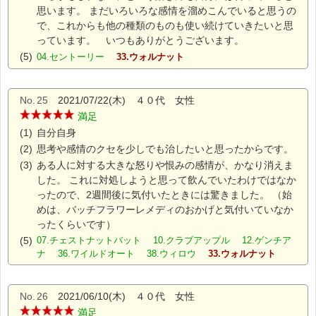
思います。 まだいろいろな感情を溜めこんでいると思うの
で、これからも他の種類のものも使い続けていきたいと思
っています。 いつもありがとうございます。
(5)
04.セントーリー
33.ウォルナット
No.
25
2021/07/22(木) ４０代 女性
満足
(1)
自分自身
(2)
思考や感情のクセを少しでも治したいと思ったからです。
(3)
ある人に対する大きな怒りや恨みの感情が、かなり消えま
した。 これに対処しようと思って飲んでいたわけではなか
ったので、2週間後に気付いたときには驚きました。 （始
めは、バッチフラワーレメディのおかげと気付いていなか
ったくらいです）
(5)
07.チェストナットバット 10.クラブアップル 12.ゲンチア
ナ 36.ワイルドオート 38.ウィロウ
33.ウォルナット
No.
26
2021/06/10(木) ４０代 女性
満足