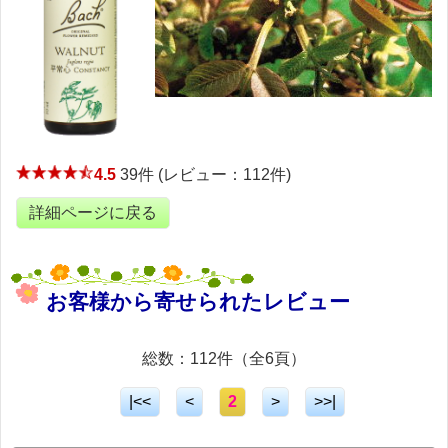
4.5
39件 (レビュー：112件)
詳細ページに戻る
お客様から寄せられたレビュー
総数：112件（全6頁）
|<<
<
2
>
>>|