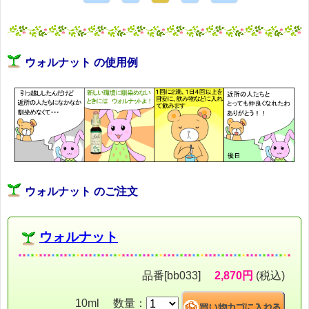
ウォルナット の使用例
ウォルナット のご注文
ウォルナット
品番[bb033]
2,870円
(税込)
10ml 数量：