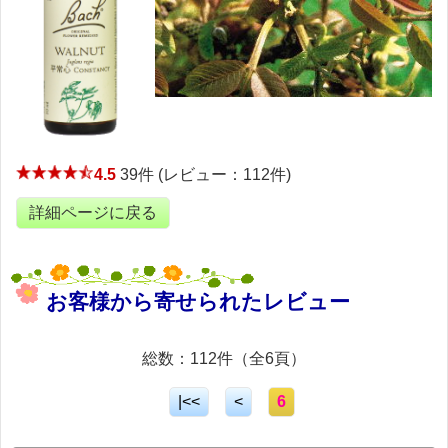
4.5
39件 (レビュー：112件)
詳細ページに戻る
お客様から寄せられたレビュー
総数：112件（全6頁）
|<<
<
6