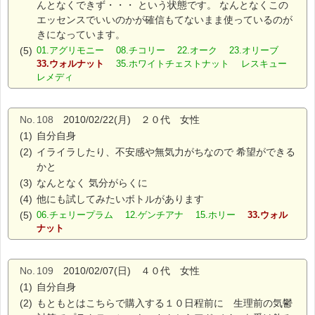
んとなくできず・・・ という状態です。 なんとなくこの
エッセンスでいいのかが確信もてないまま使っているのが
きになっています。
(5)
01.アグリモニー 08.チコリー 22.オーク 23.オリーブ
33.ウォルナット
35.ホワイトチェストナット レスキュー
レメディ
No.
108
2010/02/22(月) ２０代 女性
(1)
自分自身
(2)
イライラしたり、不安感や無気力がちなので 希望ができる
かと
(3)
なんとなく 気分がらくに
(4)
他にも試してみたいボトルがあります
(5)
06.チェリープラム 12.ゲンチアナ 15.ホリー
33.ウォル
ナット
No.
109
2010/02/07(日) ４０代 女性
(1)
自分自身
(2)
もともとはこちらで購入する１０日程前に 生理前の気鬱