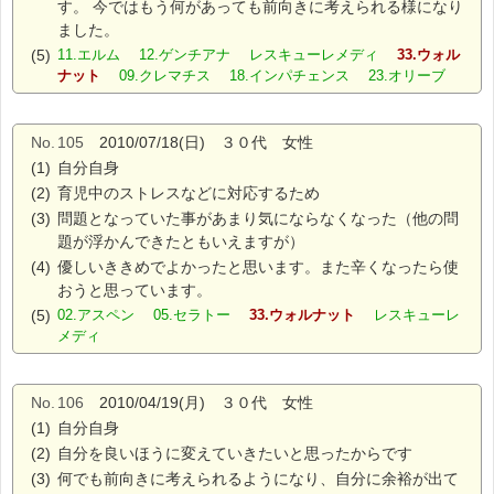
す。 今ではもう何があっても前向きに考えられる様になり
ました。
(5)
11.エルム 12.ゲンチアナ レスキューレメディ
33.ウォル
ナット
09.クレマチス 18.インパチェンス 23.オリーブ
No.
105
2010/07/18(日) ３０代 女性
(1)
自分自身
(2)
育児中のストレスなどに対応するため
(3)
問題となっていた事があまり気にならなくなった（他の問
題が浮かんできたともいえますが）
(4)
優しいききめでよかったと思います。また辛くなったら使
おうと思っています。
(5)
02.アスペン 05.セラトー
33.ウォルナット
レスキューレ
メディ
No.
106
2010/04/19(月) ３０代 女性
(1)
自分自身
(2)
自分を良いほうに変えていきたいと思ったからです
(3)
何でも前向きに考えられるようになり、自分に余裕が出て