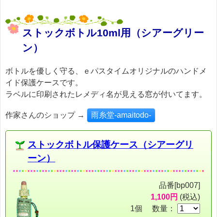
ストックボトル10ml用（シアーグリー
ン）
ボトルを優しく守る、ｅパスタイムオリジナルのハンドメ
イド保護ケースです。
ラベルに印刷されたレメディ名が見える窓が付いてます。
作家さんのショップ →
雨糸堂-amaitodo-
ストックボトル保護ケース（シアーグリ
ーン）
品番[bp007]
1,100円
(税込)
1個 数量：