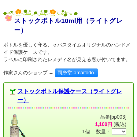
ストックボトル10ml用（ライトグレ
ー）
ボトルを優しく守る、ｅパスタイムオリジナルのハンドメ
イド保護ケースです。
ラベルに印刷されたレメディ名が見える窓が付いてます。
作家さんのショップ →
雨糸堂-amaitodo-
ストックボトル保護ケース（ライトグレ
ー）
品番[bp003]
1,100円
(税込)
1個 数量：