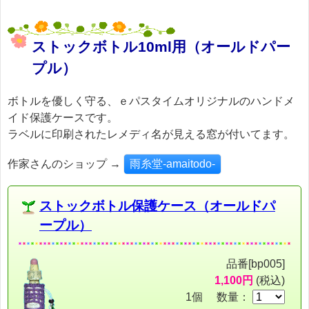
ストックボトル10ml用（オールドパー
プル）
ボトルを優しく守る、ｅパスタイムオリジナルのハンドメ
イド保護ケースです。
ラベルに印刷されたレメディ名が見える窓が付いてます。
作家さんのショップ →
雨糸堂-amaitodo-
ストックボトル保護ケース（オールドパ
ープル）
品番[bp005]
1,100円
(税込)
1個 数量：