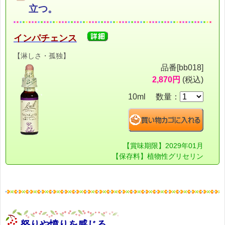
立つ。
インパチェンス
【淋しさ・孤独】
品番[bb018]
2,870円
(税込)
10ml 数量：
【賞味期限】2029年01月
【保存料】植物性グリセリン
怒りや憤りを感じる