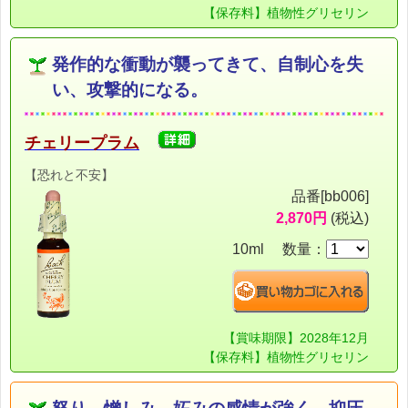
【保存料】植物性グリセリン
発作的な衝動が襲ってきて、自制心を失
い、攻撃的になる。
チェリープラム
【恐れと不安】
品番[bb006]
2,870円
(税込)
10ml 数量：
【賞味期限】2028年12月
【保存料】植物性グリセリン