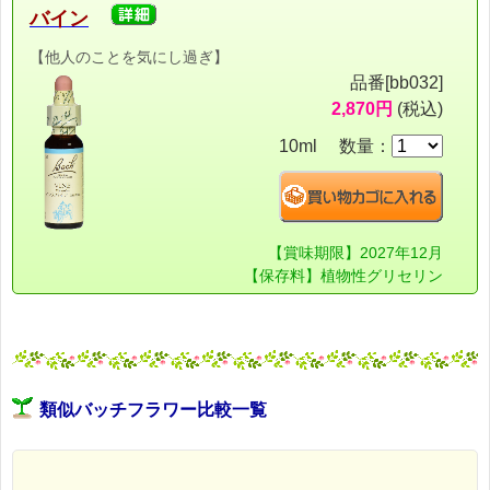
バイン
【他人のことを気にし過ぎ】
品番[bb032]
2,870円
(税込)
10ml 数量：
【賞味期限】2027年12月
【保存料】植物性グリセリン
類似バッチフラワー比較一覧