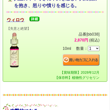
を抱き、怒りや憤りを感じる。
ウィロウ
【失意と絶望】
品番[bb038]
2,870円
(税込)
10ml 数量：
【賞味期限】2028年12月
【保存料】植物性グリセリン