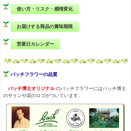
使い方・リスク・感情変化
お届けする商品の賞味期限
営業日カレンダー
バッチフラワーの品質
バッチ博士オリジナル
のバッチフラワーにはバッチ博士
のサインや花のロゴがついています。