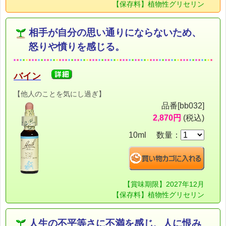
【保存料】植物性グリセリン
相手が自分の思い通りにならないため、
怒りや憤りを感じる。
バイン
【他人のことを気にし過ぎ】
品番[bb032]
2,870円
(税込)
10ml 数量：
【賞味期限】2027年12月
【保存料】植物性グリセリン
人生の不平等さに不満を感じ、人に恨み