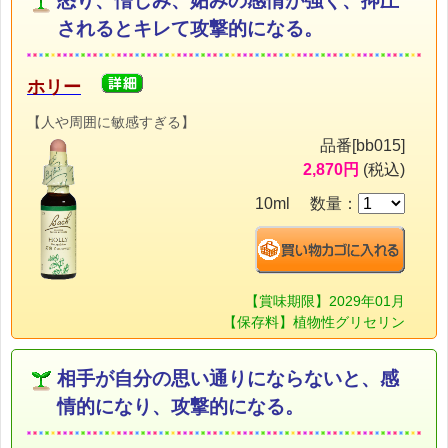
怒り、憎しみ、妬みの感情が強く、抑圧
されるとキレて攻撃的になる。
ホリー
【人や周囲に敏感すぎる】
品番[bb015]
2,870円
(税込)
10ml 数量：
【賞味期限】2029年01月
【保存料】植物性グリセリン
相手が自分の思い通りにならないと、感
情的になり、攻撃的になる。