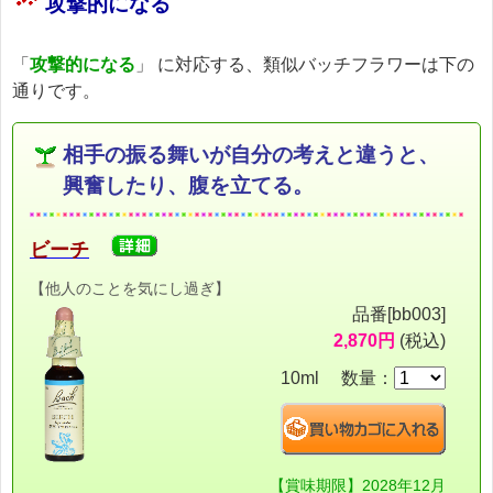
攻撃的になる
「
攻撃的になる
」 に対応する、類似バッチフラワーは下の
通りです。
相手の振る舞いが自分の考えと違うと、
興奮したり、腹を立てる。
ビーチ
【他人のことを気にし過ぎ】
品番[bb003]
2,870円
(税込)
10ml 数量：
【賞味期限】2028年12月