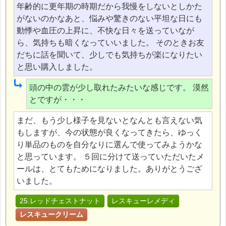
年齢的に更年期の時期だから我慢をしないとしかた
がないのかなあと、悩みや驚きのない平坦な日にも
動悸や血圧の上昇に、不快な日々を送っていなが
ら、気持ちも暗くなっていいました。 そのときお友
だちに話を聞いて、少しでも気持ちが楽になりたい
と思い購入しました。
頭の中の雲が少し取れたみたいな感じです。 漠然
とですが・・・
まだ、もう少し様子を見ないとなんとも言えない気
もしますが、今の状態が良くなってきたら、ゆっく
り単品のものを自分なりに選んで使ってみようかな
と思っています。 ５回に分けて送っていただいたメ
ールは、とてもためになりました。ありがとうござ
いました。
25.レッドチェストナット
レスキューレメディ
レスキュークリーム