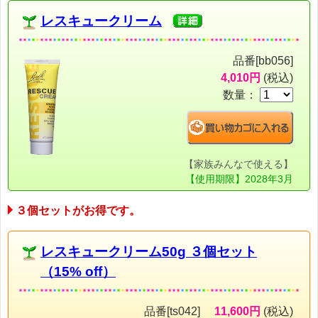
レスキュークリーム
品番[bb056]
4,010円
(税込)
数量：
【家族みんなで使える】
【使用期限】2028年3月
３個セットがお得です。
レスキュークリーム50g ３個セット
（15% off）
品番[ts042]
11,600円
(税込)