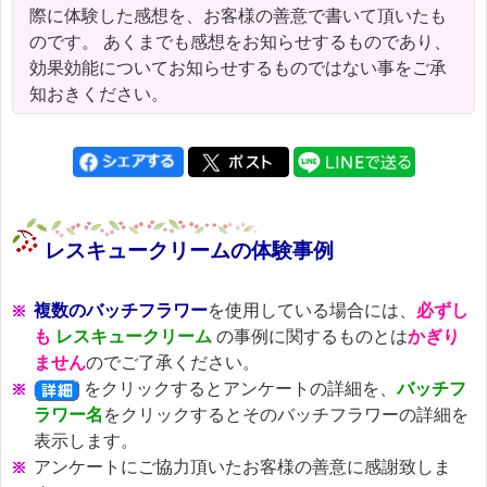
際に体験した感想を、お客様の善意で書いて頂いたも
のです。 あくまでも感想をお知らせするものであり、
効果効能についてお知らせするものではない事をご承
知おきください。
レスキュークリームの体験事例
複数のバッチフラワー
を使用している場合には、
必ずし
も
レスキュークリーム
の事例に関するものとは
かぎり
ません
のでご了承ください。
をクリックするとアンケートの詳細を、
バッチフ
ラワー名
をクリックするとそのバッチフラワーの詳細を
表示します。
アンケートにご協力頂いたお客様の善意に感謝致しま