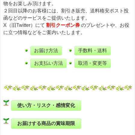
物をお楽しみ頂けます。
２回目以降のお客様には、割引き販売、送料格安ポスト投
函などのサービスをご提供いたします。
X（旧Twitter）にて
割引クーポン券
のプレゼントや、お役
に立つ情報などをご案内いたします。
お届け方法
手数料・送料
お支払い方法
取消・変更等
使い方・リスク・感情変化
お届けする商品の賞味期限