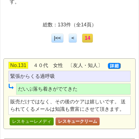
す。
総数：133件（全14頁）
|<<
<
14
No.131
４０代 女性 〔友人・知人〕
緊張からくる過呼吸
だいぶ落ち着きがでてきた
販売だけではなく、その後のケアは嬉しいです。 送
られてくるメールは知識も豊富にさせて頂きます。
レスキューレメディ
レスキュークリーム