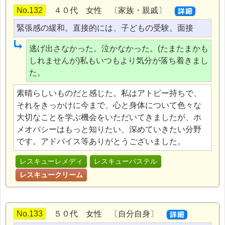
No.132
４０代 女性 〔家族・親戚〕
緊張感の緩和。直接的には、子どもの受験。面接
逃げ出さなかった。泣かなかった。(たまたまかも
しれませんが)私もいつもより気分が落ち着きまし
た。
素晴らしいものだと感じた。私はアトピー持ちで、
それをきっかけに今まで、心と身体について色々な
大切なことを学ぶ機会をいただいてきましたが、ホ
メオパシーはもっと知りたい、深めていきたい分野
です。アドバイス等ありがとうございました。
レスキューレメディ
レスキューパステル
レスキュークリーム
No.133
５０代 女性 〔自分自身〕