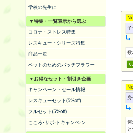
学校の先生に
No
▼特集・一覧表示から選ぶ
子
コロナ・ストレス特集
レスキュー・シリーズ特集
数
商品一覧
0
ペットのためのバッチフラワー
▼お得なセット・割引き企画
No
キャンペーン・セール情報
身
レスキューセット(5%off)
フルセット(5%off)
何
こころ･サポ-トキャンペ-ン
と