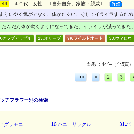
.44
４０代 女性 〔自分自身、家族・親戚〕
まりにやる気がでなく、体がだるい、そしてイライラするため
だんだん体が動くようになってきた。イライラが減ってきた
0.クラブアップル
23.オリーブ
36.ワイルドオート
38.ウィロウ
総数：44件（全5頁）
|<<
<
2
3
バッチフラワー別の検索
1.アグリモニー
16.ハニーサックル
31.