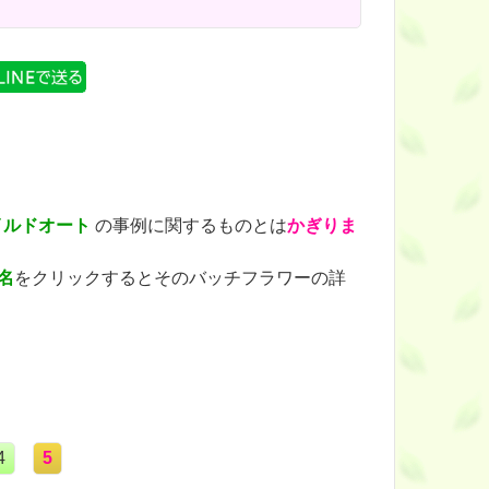
イルドオート
の事例に関するものとは
かぎりま
名
をクリックするとそのバッチフラワーの詳
4
5