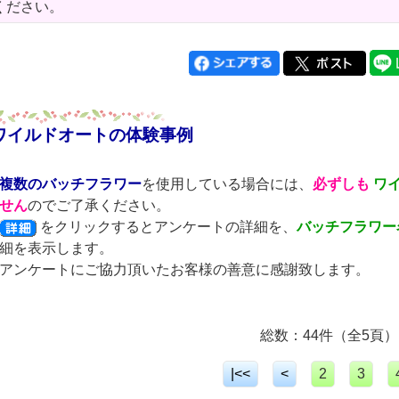
ください。
ワイルドオートの体験事例
複数のバッチフラワー
を使用している場合には、
必ずしも
ワ
せん
のでご了承ください。
をクリックするとアンケートの詳細を、
バッチフラワー
細を表示します。
アンケートにご協力頂いたお客様の善意に感謝致します。
総数：44件（全5頁）
|<<
<
2
3