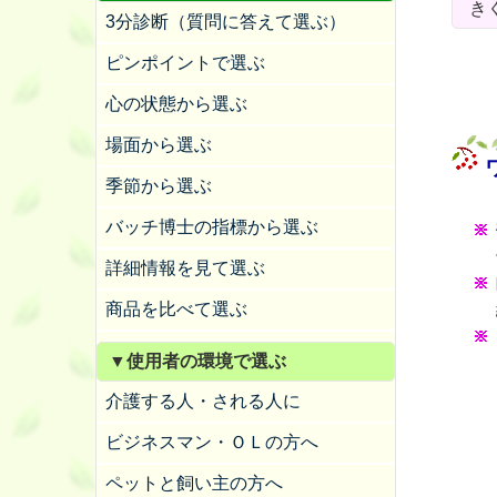
き
3分診断（質問に答えて選ぶ）
ピンポイントで選ぶ
心の状態から選ぶ
場面から選ぶ
季節から選ぶ
バッチ博士の指標から選ぶ
詳細情報を見て選ぶ
商品を比べて選ぶ
▼使用者の環境で選ぶ
介護する人・される人に
ビジネスマン・ＯＬの方へ
ペットと飼い主の方へ