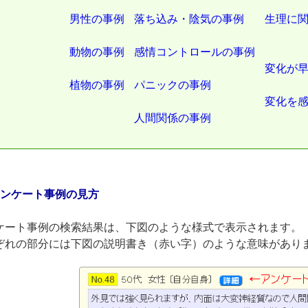
男性の事例
落ち込み・陰気の事例
生理に
動物の事例
感情コントロールの事例
変化が
植物の事例
パニックの事例
変化を
人間関係の事例
アンケート事例の見方
ケート事例の検索結果は、下図のような様式で表示されます。
ぞれの部分には下図の説明書き（赤い字）のような意味があり