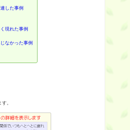
関連した事例
早く現れた事例
感じなかった事例
ます。