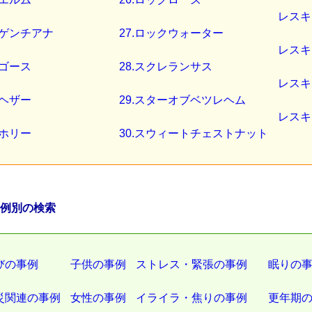
レスキ
2.ゲンチアナ
27.ロックウォーター
レスキ
.ゴース
28.スクレランサス
レスキ
.ヘザー
29.スターオブベツレヘム
レスキ
.ホリー
30.スウィートチェストナット
事例別の検索
びの事例
子供の事例
ストレス・緊張の事例
眠りの
災関連の事例
女性の事例
イライラ・焦りの事例
更年期