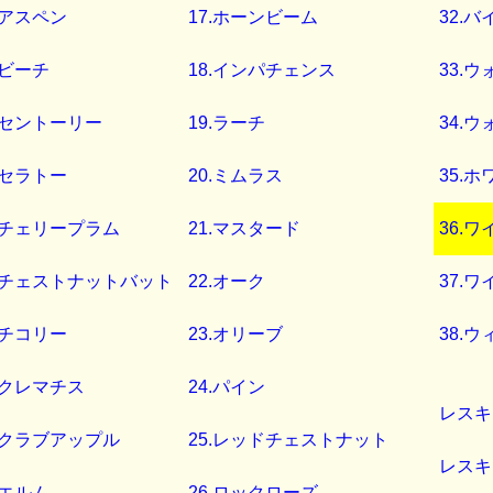
.アスペン
17.ホーンビーム
32.バ
.ビーチ
18.インパチェンス
33.
4.セントーリー
19.ラーチ
34.
.セラトー
20.ミムラス
35.
6.チェリープラム
21.マスタード
36.
7.チェストナットバット
22.オーク
37.
.チコリー
23.オリーブ
38.
9.クレマチス
24.パイン
レスキ
0.クラブアップル
25.レッドチェストナット
レスキ
.エルム
26.ロックローズ