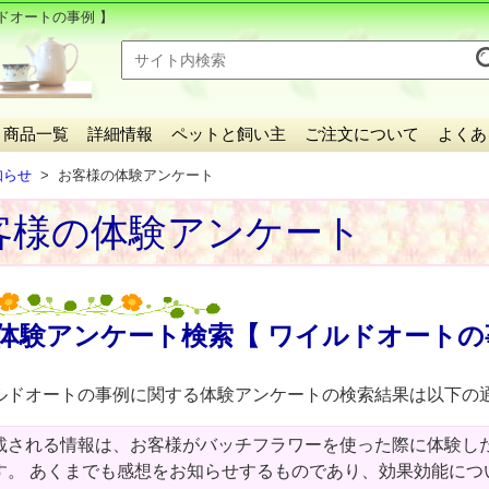
ドオートの事例 】
商品一覧
詳細情報
ペットと飼い主
ご注文について
よくあ
知らせ
お客様の体験アンケート
客様の体験アンケート
体験アンケート検索【 ワイルドオートの
ルドオートの事例に関する体験アンケートの検索結果は以下の
載される情報は、お客様がバッチフラワーを使った際に体験し
す。 あくまでも感想をお知らせするものであり、効果効能につ