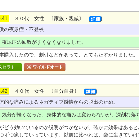
.41
３０代 女性 〔家族・親戚〕
供の夜尿症・不登校
夜尿症の回数がすくなくなりました。
本購入したので、割引などがあって、とてもたすかりました。
5.セラトー
36.ワイルドオート
.42
４０代 女性 〔自分自身〕
体的な痛みによるネガティブ感情からの脱出のため。
気分が軽くなった。身体的な痛みは変わらないが、深刻な落
がどう効いているのか説明がつかないが、確かに効果はあると
つずつ癒していっています。以前に比べれば、楽に生きていけ