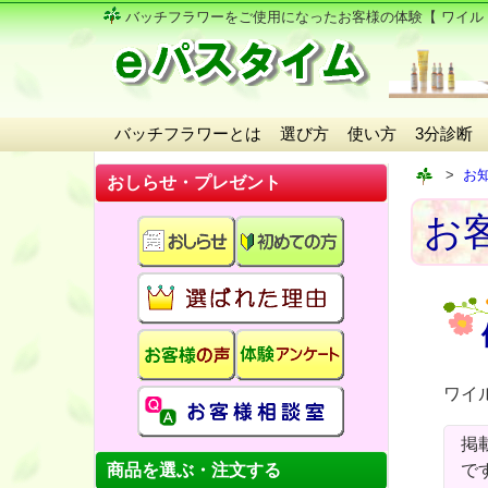
バッチフラワーをご使用になったお客様の体験
【 ワイル
バッチフラワーとは
選び方
使い方
3分診断
お
おしらせ・プレゼント
お
ワイ
掲
商品を選ぶ・注文する
で