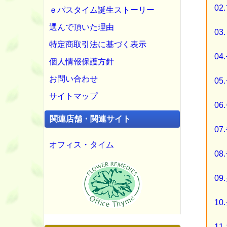
02
ｅパスタイム誕生ストーリー
選んで頂いた理由
03
特定商取引法に基づく表示
0
個人情報保護方針
お問い合わせ
05
サイトマップ
0
関連店舗・関連サイト
0
オフィス・タイム
08
0
1
11