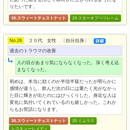
りたいです。
30.スウィートチェストナット
29.スターオブベツレヘム
No.26
２０代 女性 〔自分自身〕
過去のトラウマの改善
人の目があまり気にならなくなった。深く考え込
まなくなった。
初めは、本当に効くのか半信半疑だったが明らかに
感情が違うし、飲んだ次の日には重たく光がなかっ
た目に輝きが出たのにはびっくりした。身近な人は
変化に気付いてくれているのも嬉しかった。これか
らもお世話になります。
30.スウィートチェストナット
20.ミムラス
レスキューレメディ