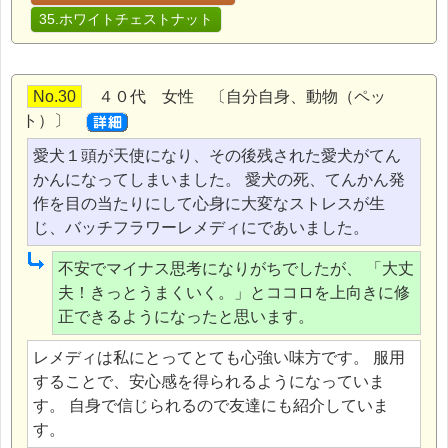
35.ホワイトチェストナット
No.30
４０代 女性 〔自分自身、動物（ペッ
ト）〕
愛犬１頭が天使になり、その後残された愛犬がてん
かんになってしまいました。 愛犬の死、てんかん発
作を目の当たりにして心身に大変なストレスが生
じ、バッチフラワーレメディにであいました。
不安でマイナス思考になりがちでしたが、 「大丈
夫！きっとうまくいく。」とココロを上向きに修
正できるようになったと思います。
レメディは私にとってとても心強い味方です。 服用
することで、安心感を得られるようになっていま
す。 自身で信じられるので友達にも紹介していま
す。