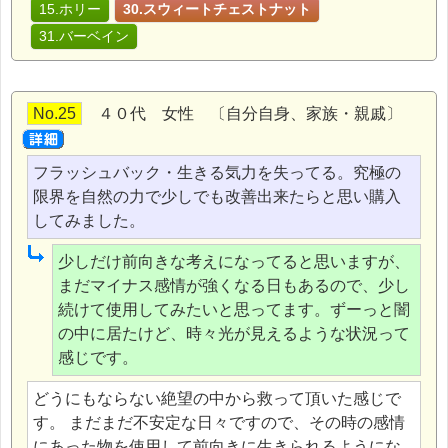
15.ホリー
30.スウィートチェストナット
31.バーベイン
No.25
４０代 女性 〔自分自身、家族・親戚〕
フラッシュバック・生きる気力を失ってる。究極の
限界を自然の力で少しでも改善出来たらと思い購入
してみました。
少しだけ前向きな考えになってると思いますが、
まだマイナス感情が強くなる日もあるので、少し
続けて使用してみたいと思ってます。ずーっと闇
の中に居たけど、時々光が見えるような状況って
感じです。
どうにもならない絶望の中から救って頂いた感じで
す。 まだまだ不安定な日々ですので、その時の感情
にあった物を使用して前向きに生きられるようにな