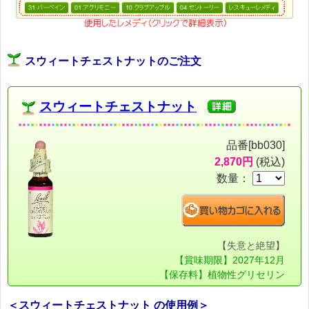
スウィートチェストナットのご注文
スウィートチェストナット
品番[bb030]
2,870円
(税込)
数量：
【失意と絶望】
【賞味期限】2027年12月
【保存料】植物性グリセリン
＜スウィートチェストナット の使用例＞