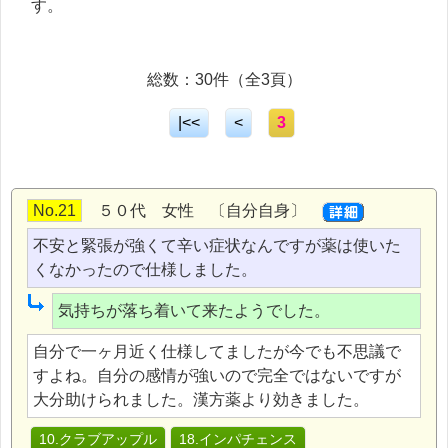
す。
総数：30件（全3頁）
|<<
<
3
No.21
５０代 女性 〔自分自身〕
不安と緊張が強くて辛い症状なんですが薬は使いた
くなかったので仕様しました。
気持ちが落ち着いて来たようでした。
自分で一ヶ月近く仕様してましたが今でも不思議で
すよね。自分の感情が強いので完全ではないですが
大分助けられました。漢方薬より効きました。
10.クラブアップル
18.インパチェンス