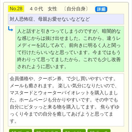
No.28
４０代 女性 〔自分自身〕
対人恐怖症、母親お愛せないなどなど
人と話すと引きつってしまうのですが、暗闇的な
な感じからは抜け出せました。これから、違うレ
メディーを試してみて、前向きに明るく人と関っ
て行けたらいいなと思っています。今まではもう
終わりって思ってましたから。これでも少し改善
されたように思います。
会員価格や、クーポン券、で少し買いやすいです。
メールも癒されます。 楽しい気分になりたいので、
マスタードとウォーターバイオレットを購入しまし
た。ホームページも分かりやすいです。その中でも
自分にピタッっと来る物を購入してます。 焦らずゆ
っくり今までの自分を癒してあげようと思ってま
す。