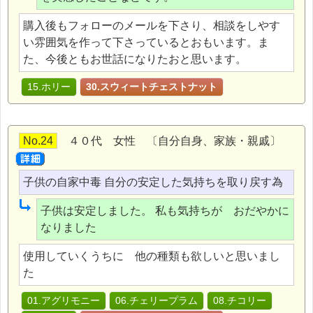
購入後もフォローのメールを下さり、相談をしやす
い雰囲気を作って下さっているとおもいます。ま
た、今後ともお世話になりたおと思います。
15.ホリー
30.スウィートチェストナット
No.24
４０代 女性 〔自分自身、家族・親戚〕
子供の自家中毒 自分の安定した気持ちを取り戻す為
子供は安定しました。 私も気持ちが おだやかに
なりました
使用していくうちに 他の種類も欲しいと思いまし
た
01.アグリモニー
06.チェリープラム
08.チコリー