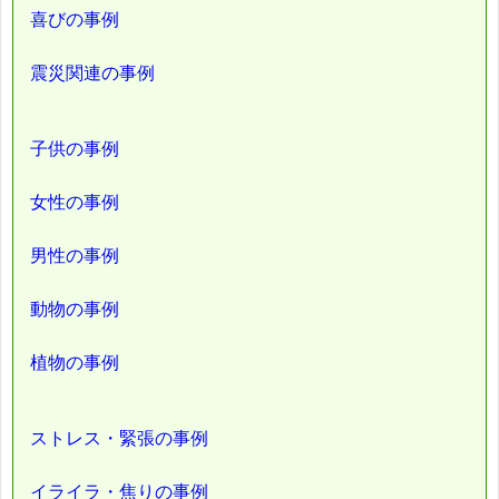
喜びの事例
震災関連の事例
子供の事例
女性の事例
男性の事例
動物の事例
植物の事例
ストレス・緊張の事例
イライラ・焦りの事例