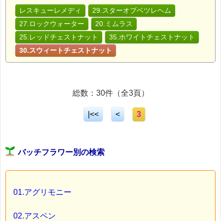
レスキューレメディ
29.スターオブベツレヘム
27.ロックウォーター
20.ミムラス
25.レッドチェストナット
35.ホワイトチェストナット
30.スウィートチェストナット
総数：30件（全3頁）
|<<
<
3
バッチフラワー別の検索
01.アグリモニー
02.アスペン