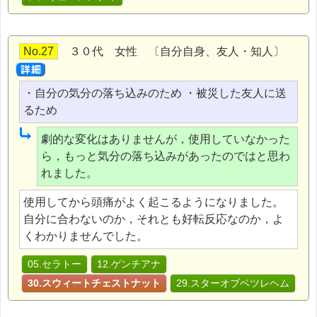
No.27
３０代 女性 〔自分自身、友人・知人〕
・自分の気分の落ち込みのため ・被災した友人に送
るため
劇的な変化はありませんが，使用していなかった
ら，もっと気分の落ち込みがあったのではと思わ
れました。
使用してから頭痛がよく起こるようになりました。
自分に合わないのか，それとも好転反応なのか，よ
くわかりませんでした。
05.セラトー
12.ゲンチアナ
30.スウィートチェストナット
29.スターオブベツレヘム