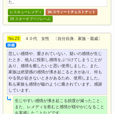
た。
レスキューレメディ
30.スウィートチェストナット
29.スターオブベツレヘム
No.23
４０代 女性 〔自分自身、家族・親戚〕
悲しい感情や、愛されていない、疑いの感情が生じ
たとき、他人に投影し感情をぶつけてしまうことが
あり、感情を癒したいと思い使用しました。また、
家族は絶望感の感情が沸き起こるときがあり、何も
やる気が起きないときがあるため、使用しました。
私も家族も感情が嘘のように癒されています。感謝
しています。
生じやすい感情が沸き起こる頻度が減ったこと、
また、レメディを飲むと感情が穏やかになること
を実感したことなどです。