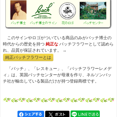
このサインやロゴがついている商品のみがバッチ博士の
時代からの歴史を持つ
純正な
バッチフラワーとして認めら
れ、品質が保証されています。 →
純正バッチフラワーとは
「バッチ」、「レスキュー」、「バッチフラワーレメデ
ィ」は、英国バッチセンターが母液を作り、ネルソンバッ
チ社が輸出している製品だけが持つ登録商標です。