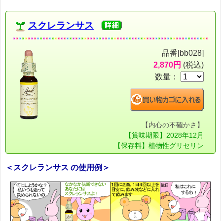
スクレランサス
品番[bb028]
2,870円
(税込)
数量：
【内心の不確かさ】
【賞味期限】2028年12月
【保存料】植物性グリセリン
＜スクレランサス の使用例＞