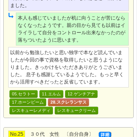
ました。
本人も感じていましたが机に向うことが苦になら
なくなったようです。親の目から見ても以前はイ
ライラして自分をコントロール出来なかったのが
落ちついたように思います。
以前から勉強したいと思い独学で本など読んでいま
したが今回の事で資格を取得したいと思うようにな
りました。きっかけをいただきありがとうございま
した。 息子も感謝しているようでした。もっと早く
から活用すべきだったと反省しています。
05.セラトー
11.エルム
12.ゲンチアナ
17.ホーンビーム
28.スクレランサス
レスキューレメディ
レスキュークリーム
No.25
３０代 女性 〔自分自身〕