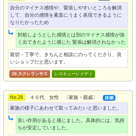
自分のマイナス感情や、緊張しやすいところを解消
して、自分の感情を素直にうまく表現できるように
なりたかったため
対処しようとした感情とは別のマイナス感情が強
く出てきたように感じた 緊張は解消されなかった
親切・丁寧で、きちんと相談にのってくださり、良
いショップだと思います。
28.スクレランサス
レスキューレメディ
No.26
４０代 女性 〔家族・親戚〕
家族の様子にあわせて取ってみたいと思いました。
良い作用があると感じました。具体的には、気持
ちが安定していました。