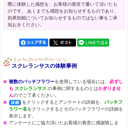
際に体験した感想を、お客様の善意で書いて頂いたも
のです。 あくまでも感想をお知らせするものであり、
効果効能についてお知らせするものではない事をご承
知おきください。
スクレランサスの体験事例
複数のバッチフラワー
を使用している場合には、
必ずし
も
スクレランサス
の事例に関するものとは
かぎりませ
ん
のでご了承ください。
をクリックするとアンケートの詳細を、
バッチフ
ラワー名
をクリックするとそのバッチフラワーの詳細を
表示します。
アンケートにご協力頂いたお客様の善意に感謝致しま