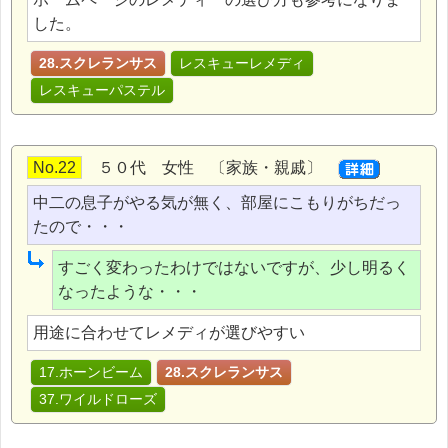
した。
28.スクレランサス
レスキューレメディ
レスキューパステル
No.22
５０代 女性 〔家族・親戚〕
中二の息子がやる気が無く、部屋にこもりがちだっ
たので・・・
すごく変わったわけではないですが、少し明るく
なったような・・・
用途に合わせてレメディが選びやすい
17.ホーンビーム
28.スクレランサス
37.ワイルドローズ