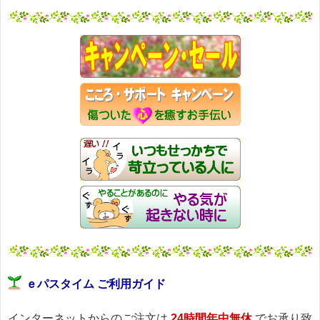
ｅパスタイム ご利用ガイド
インターネットからのご注文は
24時間年中無休
でお承り致