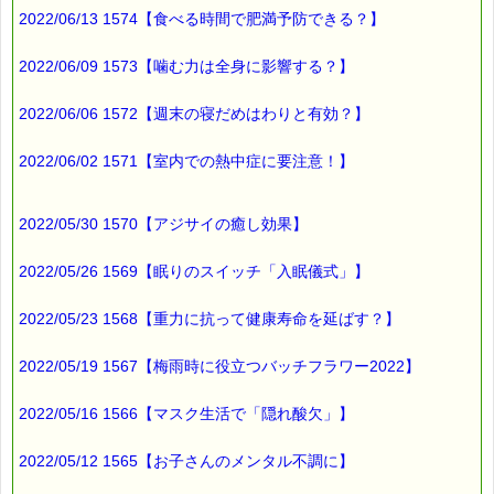
2022/06/13 1574【食べる時間で肥満予防できる？】
2022/06/09 1573【噛む力は全身に影響する？】
2022/06/06 1572【週末の寝だめはわりと有効？】
2022/06/02 1571【室内での熱中症に要注意！】
2022/05/30 1570【アジサイの癒し効果】
2022/05/26 1569【眠りのスイッチ「入眠儀式」】
2022/05/23 1568【重力に抗って健康寿命を延ばす？】
2022/05/19 1567【梅雨時に役立つバッチフラワー2022】
2022/05/16 1566【マスク生活で「隠れ酸欠」】
2022/05/12 1565【お子さんのメンタル不調に】