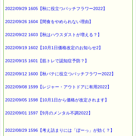
2022/09/29 1605【秋に役立つバッチフラワー2022】
2022/09/26 1604【間食をやめられない理由】
2022/09/22 1603【秋はハウスダストが増える？】
2022/09/19 1602【10月1日価格改定のお知らせ2】
2022/09/15 1601【筋トレで認知症予防？】
2022/09/12 1600【秋バテに役立つバッチフラワー2022】
2022/09/08 1599【レジャー・アウトドアに有用2022】
2022/09/05 1598【10月1日から価格が改定されます】
2022/09/01 1597【9月のメンタル不調2022】
2022/08/29 1596【考え詰まりには「ぼーっ」が効く？】