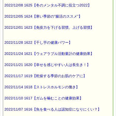
2022/12/08 1625【冬のメンタル不調に役立つ2022】
2022/12/05 1624【寒い季節の”腸活のススメ”】
2022/12/01 1623【免疫力を下げる習慣、上げる習慣】
2022/11/28 1622【干し芋の健康パワー】
2022/11/24 1621【ウェアラブル活動量計の健康効果】
2022/11/21 1620【幸せを感じやすい人は長生き！】
2022/11/17 1619【乾燥する季節のお肌のケアに】
2022/11/14 1618【ストレスホルモンの働き】
2022/11/10 1617【ガムを噛むことの健康効果】
2022/11/07 1616【魚を食べる人は認知症になりにくい？】