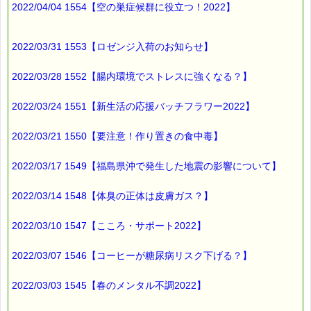
2022/04/04 1554【空の巣症候群に役立つ！2022】
2022/03/31 1553【ロゼンジ入荷のお知らせ】
2022/03/28 1552【腸内環境でストレスに強くなる？】
2022/03/24 1551【新生活の応援バッチフラワー2022】
2022/03/21 1550【要注意！作り置きの食中毒】
2022/03/17 1549【福島県沖で発生した地震の影響について】
2022/03/14 1548【体臭の正体は皮膚ガス？】
2022/03/10 1547【こころ・サポート2022】
2022/03/07 1546【コーヒーが糖尿病リスク下げる？】
2022/03/03 1545【春のメンタル不調2022】