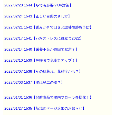
2022/02/28 1544【冬でも必要？UV対策】
2022/02/24 1543【正しい目薬のさし方】
2022/02/21 1542【舌みがきで口臭と誤嚥性肺炎予防】
2022/02/17 1541【花粉ストレスに役立つ2022】
2022/02/14 1540【栄養不足が原因で肥満？】
2022/02/10 1539【鼻呼吸で免疫力アップ！】
2022/02/07 1538【その肌荒れ、花粉症かも？】
2022/02/03 1537【腸は第二の脳？】
2022/01/31 1536【発酵食品で腸内フローラ多様化！】
2022/01/27 1535【新場面ページ追加のお知らせ】