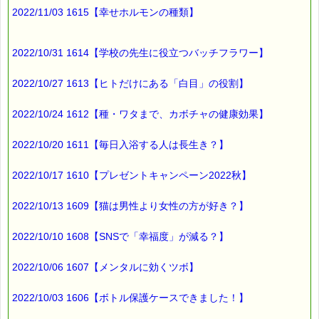
2022/11/03 1615【幸せホルモンの種類】
2022/10/31 1614【学校の先生に役立つバッチフラワー】
2022/10/27 1613【ヒトだけにある「白目」の役割】
2022/10/24 1612【種・ワタまで、カボチャの健康効果】
2022/10/20 1611【毎日入浴する人は長生き？】
2022/10/17 1610【プレゼントキャンペーン2022秋】
2022/10/13 1609【猫は男性より女性の方が好き？】
2022/10/10 1608【SNSで「幸福度」が減る？】
2022/10/06 1607【メンタルに効くツボ】
2022/10/03 1606【ボトル保護ケースできました！】