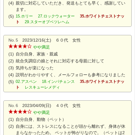
(4)
親切に対応していただき、発送もとても早く、感謝してい
ます。
(5)
15.ホリー 27.ロックウォーター
35.ホワイトチェストナッ
ト
29.スターオブベツレヘム
No.
5
2023/12/16(土) ６０代 女性
やや満足
(1)
自分自身、家族・親戚
(2)
統合失調症の娘とそれに対応する母親に対して
(3)
気持ちが楽になった
(4)
説明がわかりやすく、メールフォローも参考になりました
(5)
02.アスペン 18.インパチェンス
35.ホワイトチェストナッ
ト
レスキューレメディ
No.
6
2023/04/09(日) ４０代 女性
やや満足
(1)
自分自身、動物（ペット）
(2)
自身には、ストレスになることが頭から離れず、身体が休
まらなかったため。 ペットが怖がりなので。（ペットは2