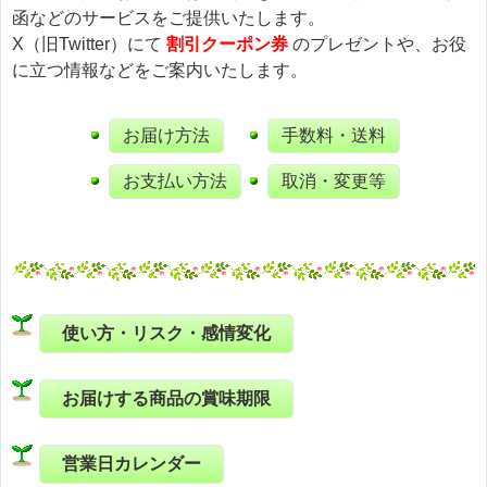
函などのサービスをご提供いたします。
X（旧Twitter）にて
割引クーポン券
のプレゼントや、お役
に立つ情報などをご案内いたします。
お届け方法
手数料・送料
お支払い方法
取消・変更等
使い方・リスク・感情変化
お届けする商品の賞味期限
営業日カレンダー