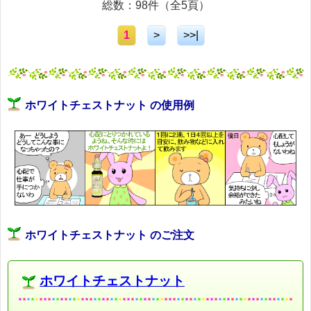
総数：98件（全5頁）
1
>
>>|
ホワイトチェストナット の使用例
ホワイトチェストナット のご注文
ホワイトチェストナット