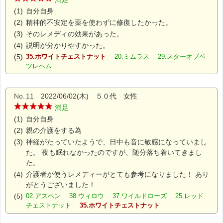
(1)
自分自身
(2)
精神的不安定を薬を使わずに修復したかった。
(3)
そのレメディの効果があった。
(4)
説明が分かりやすかった。
(5)
35.ホワイトチェストナット
20.ミムラス 29.スターオブベ
ツレヘム
No.
11
2022/06/02(木) ５０代 女性
満足
(1)
自分自身
(2)
親の介護をする為
(3)
神経がたっていたようで、日中も音に敏感になっていまし
た。 夜も眠れなかったのですが、随分落ち着いてきまし
た。
(4)
介護者が使うレメディーがとても参考になりました！ あり
がとうございました！
(5)
02.アスペン 38.ウィロウ 37.ワイルドローズ 25.レッド
チェストナット
35.ホワイトチェストナット