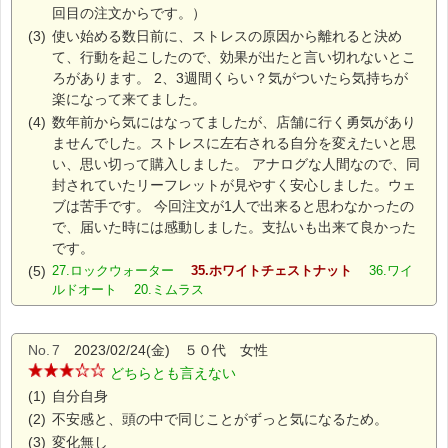
回目の注文からです。）
(3)
使い始める数日前に、ストレスの原因から離れると決め
て、行動を起こしたので、効果が出たと言い切れないとこ
ろがあります。 2、3週間くらい？気がついたら気持ちが
楽になって来てました。
(4)
数年前から気にはなってましたが、店舗に行く勇気があり
ませんでした。ストレスに左右される自分を変えたいと思
い、思い切って購入しました。 アナログな人間なので、同
封されていたリーフレットが見やすく安心しました。ウェ
ブは苦手です。 今回注文が1人で出来ると思わなかったの
で、届いた時には感動しました。支払いも出来て良かった
です。
(5)
27.ロックウォーター
35.ホワイトチェストナット
36.ワイ
ルドオート 20.ミムラス
No.
7
2023/02/24(金) ５０代 女性
どちらとも言えない
(1)
自分自身
(2)
不安感と、頭の中で同じことがずっと気になるため。
(3)
変化無し