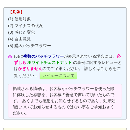
【凡例】
(1) 使用対象
(2) マイナスの状況
(3) 感じた変化
(4) 自由意見
(5) 購入バッチフラワー
(5)に
複数のバッチフラワー
が表示されている場合には、
必
ずしも
ホワイトチェストナット
の事例に関するレビューと
は
かぎりません
のでご了承ください。 詳しくはこちらをご
覧ください→
レビューについて
掲載される情報は、お客様がバッチフラワーを使った際
に体験した感想を、お客様の善意で書いて頂いたもので
す。 あくまでも感想をお知らせするものであり、効果効
能についてお知らせするものではない事をご承知おきく
ださい。