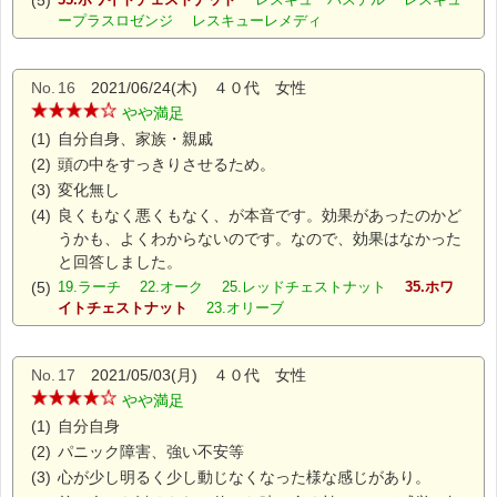
(5)
ープラスロゼンジ レスキューレメディ
No.
16
2021/06/24(木) ４０代 女性
やや満足
(1)
自分自身、家族・親戚
(2)
頭の中をすっきりさせるため。
(3)
変化無し
(4)
良くもなく悪くもなく、が本音です。効果があったのかど
うかも、よくわからないのです。なので、効果はなかった
と回答しました。
(5)
19.ラーチ 22.オーク 25.レッドチェストナット
35.ホワ
イトチェストナット
23.オリーブ
No.
17
2021/05/03(月) ４０代 女性
やや満足
(1)
自分自身
(2)
パニック障害、強い不安等
(3)
心が少し明るく少し動じなくなった様な感じがあり。