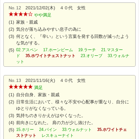
No.
12
2021/12/02(木) ４０代 女性
やや満足
(1)
家族・親戚
(2)
気分が落ち込みやすい息子の為に
(3)
何となく、『辛い』という言葉を発する回数が減ったよう
な気がする。
(5)
02.アスペン 17.ホーンビーム 19.ラーチ 21.マスター
ド
35.ホワイトチェストナット
23.オリーブ 33.ウォルナ
ット
No.
13
2021/11/16(火) ４０代 女性
満足
(1)
自分自身、家族・親戚
(2)
日常生活において、様々な不安や心配事が重なり、自分に
ゆとりがなくなっている。
(3)
気持ちのきりかえがはやくなった。
(4)
前向きになれた。 肩の力が少し抜けた。
(5)
15.ホリー 24.パイン 33.ウォルナット
35.ホワイトチェ
ストナット
レスキューナイト