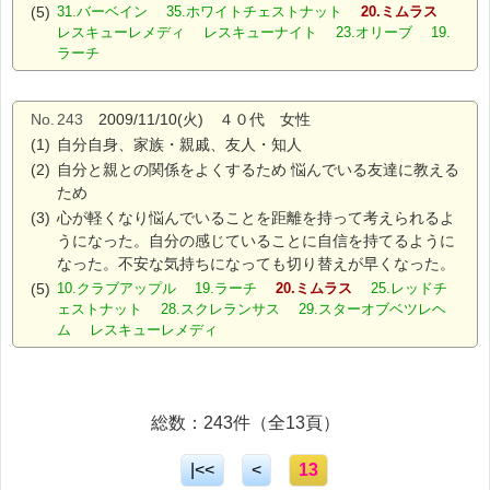
(5)
31.バーベイン 35.ホワイトチェストナット
20.ミムラス
レスキューレメディ レスキューナイト 23.オリーブ 19.
ラーチ
No.
243
2009/11/10(火) ４０代 女性
(1)
自分自身、家族・親戚、友人・知人
(2)
自分と親との関係をよくするため 悩んでいる友達に教える
ため
(3)
心が軽くなり悩んでいることを距離を持って考えられるよ
うになった。自分の感じていることに自信を持てるように
なった。不安な気持ちになっても切り替えが早くなった。
(5)
10.クラブアップル 19.ラーチ
20.ミムラス
25.レッドチ
ェストナット 28.スクレランサス 29.スターオブベツレヘ
ム レスキューレメディ
総数：243件（全13頁）
|<<
<
13