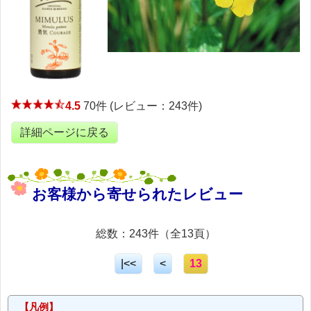
4.5
70件 (レビュー：243件)
詳細ページに戻る
お客様から寄せられたレビュー
総数：243件（全13頁）
|<<
<
13
【凡例】