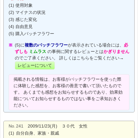
(1) 使用対象
(2) マイナスの状況
(3) 感じた変化
(4) 自由意見
(5) 購入バッチフラワー
(5)に
複数のバッチフラワー
が表示されている場合には、
必
ずしも
ミムラス
の事例に関するレビューとは
かぎりません
のでご了承ください。 詳しくはこちらをご覧ください→
レビューについて
掲載される情報は、お客様がバッチフラワーを使った際
に体験した感想を、お客様の善意で書いて頂いたもので
す。 あくまでも感想をお知らせするものであり、効果効
能についてお知らせするものではない事をご承知おきく
ださい。
No.
241
2009/11/23(月) ３０代 女性
(1)
自分自身、家族・親戚