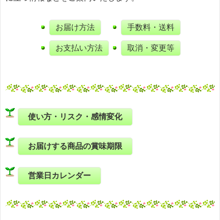
お届け方法
手数料・送料
お支払い方法
取消・変更等
使い方・リスク・感情変化
お届けする商品の賞味期限
営業日カレンダー