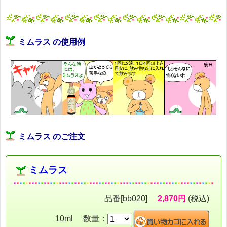
ミムラス の使用例
ミムラス のご注文
ミムラス
品番[bb020]
2,870円
(税込)
10ml 数量：