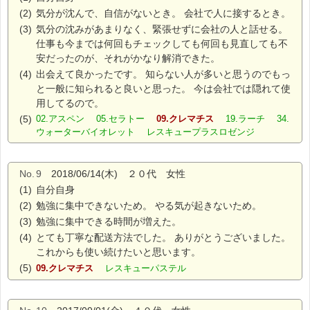
(2)
気分が沈んで、自信がないとき。 会社で人に接するとき。
(3)
気分の沈みがあまりなく、緊張せずに会社の人と話せる。
仕事も今までは何回もチェックしても何回も見直しても不
安だったのが、それがかなり解消できた。
(4)
出会えて良かったです。 知らない人が多いと思うのでもっ
と一般に知られると良いと思った。 今は会社では隠れて使
用してるので。
(5)
02.アスペン 05.セラトー
09.クレマチス
19.ラーチ 34.
ウォーターバイオレット レスキュープラスロゼンジ
No.
9
2018/06/14(木) ２０代 女性
(1)
自分自身
(2)
勉強に集中できないため。 やる気が起きないため。
(3)
勉強に集中できる時間が増えた。
(4)
とても丁寧な配送方法でした。 ありがとうございました。
これからも使い続けたいと思います。
(5)
09.クレマチス
レスキューパステル