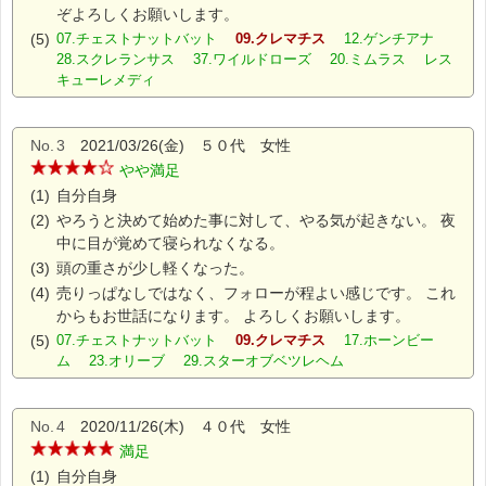
ぞよろしくお願いします。
(5)
07.チェストナットバット
09.クレマチス
12.ゲンチアナ
28.スクレランサス 37.ワイルドローズ 20.ミムラス レス
キューレメディ
No.
3
2021/03/26(金) ５０代 女性
やや満足
(1)
自分自身
(2)
やろうと決めて始めた事に対して、やる気が起きない。 夜
中に目が覚めて寝られなくなる。
(3)
頭の重さが少し軽くなった。
(4)
売りっぱなしではなく、フォローが程よい感じです。 これ
からもお世話になります。 よろしくお願いします。
(5)
07.チェストナットバット
09.クレマチス
17.ホーンビー
ム 23.オリーブ 29.スターオブベツレヘム
No.
4
2020/11/26(木) ４０代 女性
満足
(1)
自分自身