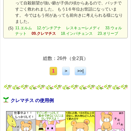
って自殺願望が強い癖が子供の頃からあるので、バッチで
すごく救われました。 もう1６年位お世話になっていま
す。 今ではもう何があっても前向きに考えられる様になり
ました。
(5)
11.エルム 12.ゲンチアナ レスキューレメディ 33.ウォル
ナット
09.クレマチス
18.インパチェンス 23.オリーブ
総数：26件（全2頁）
1
>
>>|
クレマチス の使用例