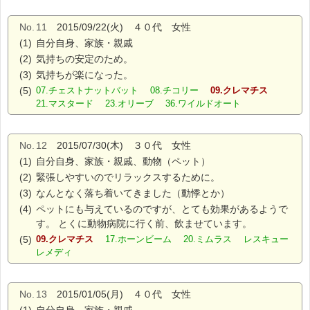
No.
11
2015/09/22(火) ４０代 女性
(1)
自分自身、家族・親戚
(2)
気持ちの安定のため。
(3)
気持ちが楽になった。
(5)
07.チェストナットバット 08.チコリー
09.クレマチス
21.マスタード 23.オリーブ 36.ワイルドオート
No.
12
2015/07/30(木) ３０代 女性
(1)
自分自身、家族・親戚、動物（ペット）
(2)
緊張しやすいのでリラックスするために。
(3)
なんとなく落ち着いてきました（動悸とか）
(4)
ペットにも与えているのですが、とても効果があるようで
す。 とくに動物病院に行く前、飲ませています。
(5)
09.クレマチス
17.ホーンビーム 20.ミムラス レスキュー
レメディ
No.
13
2015/01/05(月) ４０代 女性