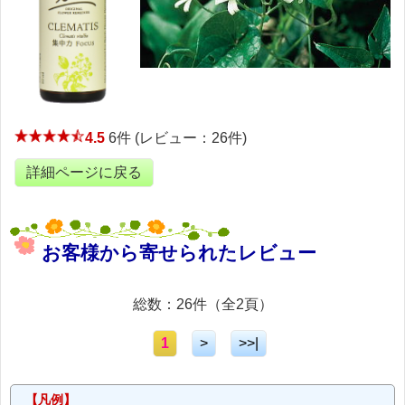
4.5
6件 (レビュー：26件)
詳細ページに戻る
お客様から寄せられたレビュー
総数：26件（全2頁）
1
>
>>|
【凡例】