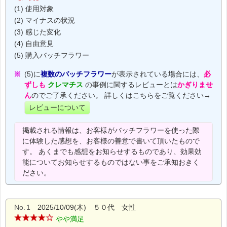
(1) 使用対象
(2) マイナスの状況
(3) 感じた変化
(4) 自由意見
(5) 購入バッチフラワー
(5)に
複数のバッチフラワー
が表示されている場合には、
必
ずしも
クレマチス
の事例に関するレビューとは
かぎりませ
ん
のでご了承ください。 詳しくはこちらをご覧ください→
レビューについて
掲載される情報は、お客様がバッチフラワーを使った際
に体験した感想を、お客様の善意で書いて頂いたもので
す。 あくまでも感想をお知らせするものであり、効果効
能についてお知らせするものではない事をご承知おきく
ださい。
No.
1
2025/10/09(木) ５０代 女性
やや満足