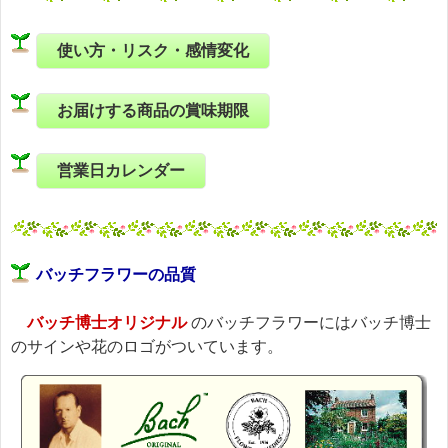
使い方・リスク・感情変化
お届けする商品の賞味期限
営業日カレンダー
バッチフラワーの品質
バッチ博士オリジナル
のバッチフラワーにはバッチ博士
のサインや花のロゴがついています。