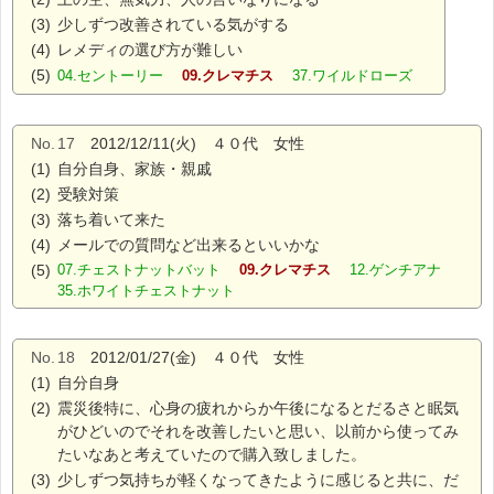
(3)
少しずつ改善されている気がする
(4)
レメディの選び方が難しい
(5)
04.セントーリー
09.クレマチス
37.ワイルドローズ
No.
17
2012/12/11(火) ４０代 女性
(1)
自分自身、家族・親戚
(2)
受験対策
(3)
落ち着いて来た
(4)
メールでの質問など出来るといいかな
(5)
07.チェストナットバット
09.クレマチス
12.ゲンチアナ
35.ホワイトチェストナット
No.
18
2012/01/27(金) ４０代 女性
(1)
自分自身
(2)
震災後特に、心身の疲れからか午後になるとだるさと眠気
がひどいのでそれを改善したいと思い、以前から使ってみ
たいなあと考えていたので購入致しました。
(3)
少しずつ気持ちが軽くなってきたように感じると共に、だ