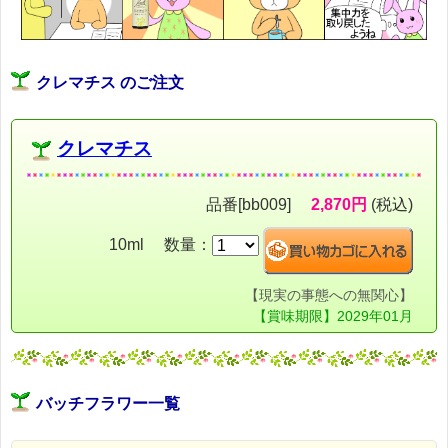
クレマチス のご注文
クレマチス
品番[bb009]
2,870円
(税込)
10ml 数量：
【現実の事態への無関心】
【賞味期限】2029年01月
バッチフラワー一覧