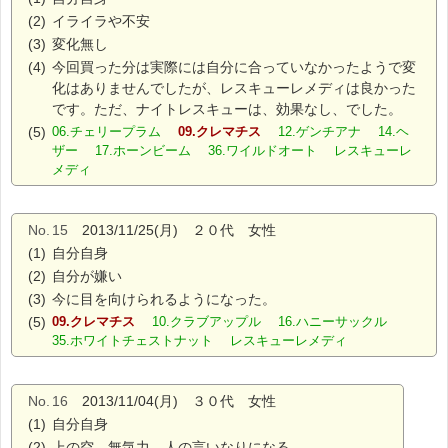
(2)
イライラや不安
(3)
変化無し
(4)
今回買った分は実際には自分に合っていなかったようで変
化はありませんでしたが、レスキューレメディは良かった
です。ただ、ナイトレスキューは、効果なし、でした。
(5)
06.チェリープラム
09.クレマチス
12.ゲンチアナ 14.ヘ
ザー 17.ホーンビーム 36.ワイルドオート レスキューレ
メディ
No.
15
2013/11/25(月) ２０代 女性
(1)
自分自身
(2)
自分が嫌い
(3)
今に目を向けられるようになった。
(5)
09.クレマチス
10.クラブアップル 16.ハニーサックル
35.ホワイトチェストナット レスキューレメディ
No.
16
2013/11/04(月) ３０代 女性
(1)
自分自身
(2)
上の空、無気力、人の言いなりになる