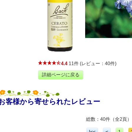
4.4
11件 (レビュー：40件)
詳細ページに戻る
お客様から寄せられたレビュー
総数：40件（全2頁）
|<<
<
1