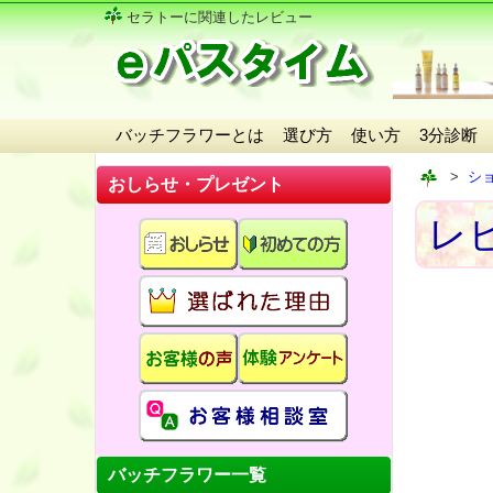
セラトーに関連したレビュー
バッチフラワーとは
選び方
使い方
3分診断
シ
おしらせ・プレゼント
レ
バッチフラワー一覧