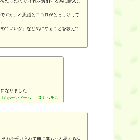
ちだったので それを解消する為に購入し
のですが、不思議とココロがどっしりして
た。
やめていいか』など気になることを教えて
近になりました
 17.ホーンビーム 20.ミムラス
、それを受け入れて前に進もうと思える様