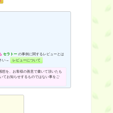
も
セラトー
の事例に関するレビューとは
さい→
レビューについて
感想を、お客様の善意で書いて頂いたも
ついてお知らせするものではない事をご