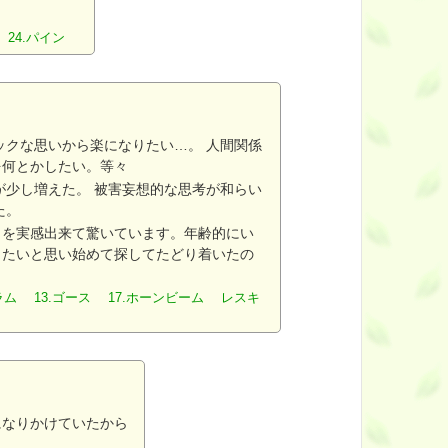
 24.パイン
ックな思いから楽になりたい…。 人間関係
を何とかしたい。等々
が少し増えた。 被害妄想的な思考が和らい
た。
さを実感出来て驚いています。年齢的にい
きたいと思い始めて探してたどり着いたの
ラム 13.ゴース 17.ホーンビーム レスキ
になりかけていたから