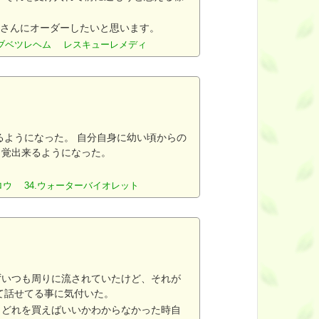
ムさんにオーダーしたいと思います。
オブベツレヘム レスキューレメディ
るようになった。 自分自身に幼い頃からの
自覚出来るようになった。
ィロウ 34.ウォーターバイオレット
ずいつも周りに流されていたけど、それが
て話せてる事に気付いた。
、どれを買えばいいかわからなかった時自