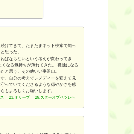
ーズ
い続けてきて、たまたまネット検索で知っ
うと思った。
らねばならないという考えが変わってき
たくなる気持ちが薄れてきた。 孤独になる
来たと思う。その他いい事沢山。
ます。自分の考えでレメディーを変えて見
見守っていてくださるような穏やかさを感
からもよろしくお願いします。
ラス 23.オリーブ 29.スターオブベツレヘ