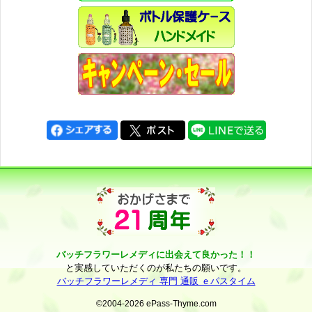
バッチフラワーレメディに出会えて良かった！！
と実感していただくのが私たちの願いです。
バッチフラワーレメディ 専門 通販 ｅパスタイム
©2004-2026 ePass-Thyme.com