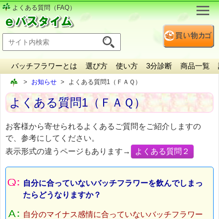
よくある質問（FAQ）
バッチフラワーとは
選び方
使い方
3分診断
商品一覧
お知らせ
よくある質問1（ＦＡＱ）
よくある質問1（ＦＡＱ）
お客様から寄せられるよくあるご質問をご紹介しますの
で、参考にしてください。
表示形式の違うページもあります→
よくある質問２
自分に合っていないバッチフラワーを飲んでしまっ
たらどうなりますか？
自分のマイナス感情に合っていないバッチフラワー