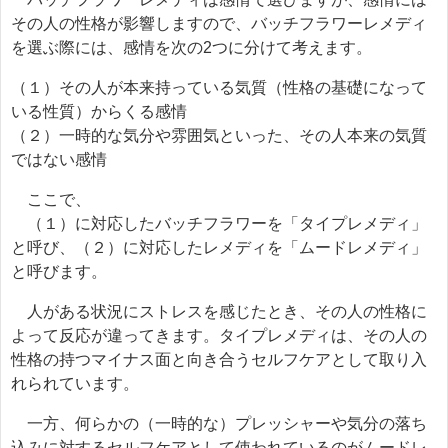
その人の性格が影響しますので、バッチフラワーレメディ
を選ぶ際には、感情を次の2つに分けて考えます。
（１）その人が本来持っている気質（性格の基礎になって
いる性質）からくる感情
（２）一時的な気分や雰囲気といった、その人本来の気質
ではない感情
ここで、
（１）に対応したバッチフラワーを「タイプレメディ」
と呼び、（２）に対応したレメディを「ムードレメディ」
と呼びます。
人がある状況にストレスを感じたとき、その人の性格に
よって反応が違ってきます。タイプレメディは、その人の
性格の持つマイナス面と向き合うセルフケアとして取り入
れられています。
一方、何らかの（一時的な）プレッシャーや気分の落ち
込みに対するセルフケアとして使われているのがムードレ