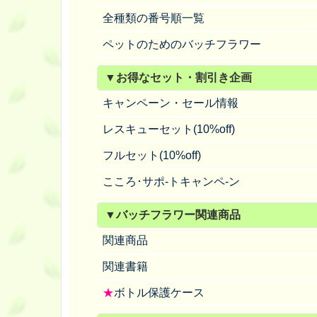
全種類の番号順一覧
ペットのためのバッチフラワー
▼お得なセット・割引き企画
キャンペーン・セール情報
レスキューセット(10%off)
フルセット(10%off)
こころ･サポ-トキャンペ-ン
▼バッチフラワー関連商品
関連商品
関連書籍
★
ボトル保護ケース