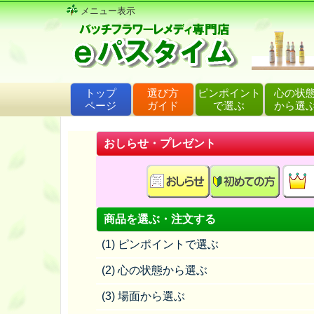
メニュー表示
トップ
選び方
ピンポイント
心の状
ページ
ガイド
で選ぶ
から選
おしらせ・プレゼント
商品を選ぶ・注文する
(1) ピンポイントで選ぶ
(2) 心の状態から選ぶ
(3) 場面から選ぶ