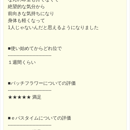
絶望的な気分から
前向きな気持ちになり
身体も軽くなって
1人じゃないんだと思えるようになりました
■使い始めてからどれ位で
------------------------------
１週間くらい
■バッチフラワーについての評価
------------------------------
★★★★★ 満足
■ｅパスタイムについての評価
------------------------------