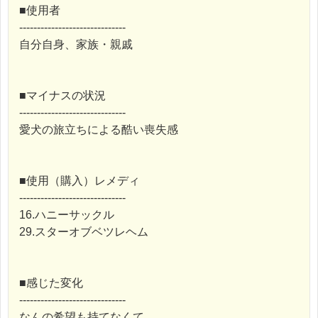
■使用者
------------------------------
自分自身、家族・親戚
■マイナスの状況
------------------------------
愛犬の旅立ちによる酷い喪失感
■使用（購入）レメディ
------------------------------
16.ハニーサックル
29.スターオブベツレヘム
■感じた変化
------------------------------
なんの希望も持てなくて