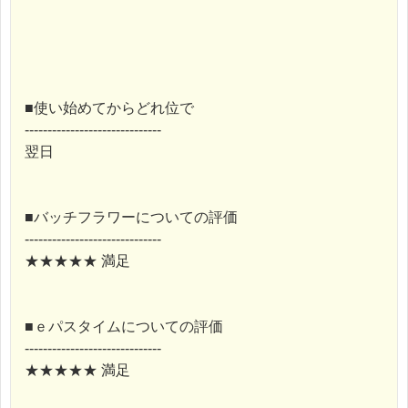
■使い始めてからどれ位で
------------------------------
翌日
■バッチフラワーについての評価
------------------------------
★★★★★ 満足
■ｅパスタイムについての評価
------------------------------
★★★★★ 満足