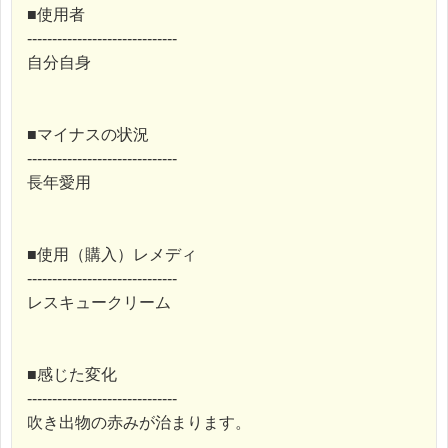
■使用者
------------------------------
自分自身
■マイナスの状況
------------------------------
長年愛用
■使用（購入）レメディ
------------------------------
レスキュークリーム
■感じた変化
------------------------------
吹き出物の赤みが治まります。